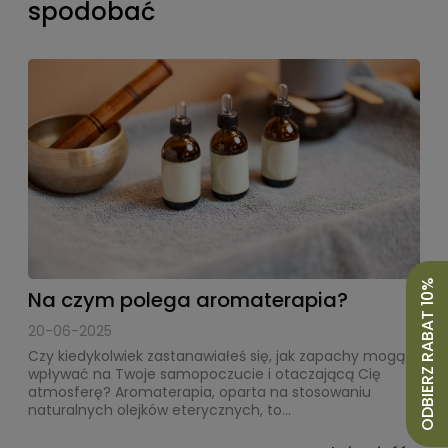
spodobać
ODBIERZ RABAT 10%
Na czym polega aromaterapia?
20-06-2025
Czy kiedykolwiek zastanawiałeś się, jak zapachy mogą
wpływać na Twoje samopoczucie i otaczającą Cię
atmosferę? Aromaterapia, oparta na stosowaniu
naturalnych olejków eterycznych, to...