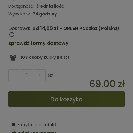
Dostępność:
średnia ilość
Wysyłka w:
24 godziny
Dostawa:
od 14,00 zł
- ORLEN Paczka
(Polska)
Cena nie zawiera ewentualnych kosztów płatności
sprawdź formy dostawy
103
osoby
kupiły
114
szt.
szt.
-
+
69,00 zł
Do koszyka
zapytaj o produkt
poleć znajomemu