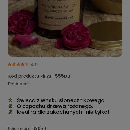
4.6
Kod produktu:
4FAF-555DB
Producent:
Świeca z wosku słonecznikowego.
O zapachu drzewa różanego.
Idealna dla zakochanych i nie tylko!
Pojemność:
180ml