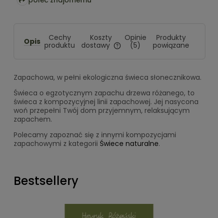
Koszty
Cechy
Opinie
Produkty
Opis
dostawy
produktu
(5)
powiązane
Cena nie zawiera ewentualnych
kosztów płatności
Zapachowa, w pełni ekologiczna świeca słonecznikowa.
Świeca o egzotycznym zapachu drzewa różanego, to
świeca z kompozycyjnej linii zapachowej. Jej nasycona
woń przepełni Twój dom przyjemnym, relaksującym
zapachem.
Polecamy zapoznać się z innymi kompozycjami
zapachowymi z kategorii
Świece naturalne
.
Bestsellery