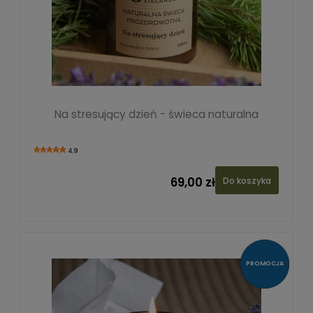
Na stresujący dzień - świeca naturalna
4.9
69,00 zł
Do koszyka
PROMOCJA