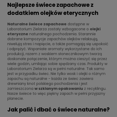
Najlepsze świece zapachowe z
dodatkiem olejków eterycznych
Naturalne świece zapachowe
dostępne w
Laboratorium Zielarza zostały wzbogacone o
olejki
eteryczne
naturalnego pochodzenia. Starannie
dobrane kompozycje zapachów olejków relaksują,
niwelują stres i napięcie, a także pomagają się uspokoić
i odprężyć. Wspaniałe aromaty wykorzystane do ich
produkcji, razem z woskiem słonecznikowym tworzą
doskonałe połączenie, którym można cieszyć się przez
wiele godzin, umilając sobie spędzany czas. Produkty w
Laboratorium Zielarza są w pełni naturalne. Tak samo
jest w przypadku świec. Nie tylko wosk i olejki o różnym
zapachu są naturalne - każda ze świec zawiera
drewniany knot polskiego pochodzenia i jest
zamieszczona
w szklanym opakowaniu
z recyklingu.
Nasze świece to więc piękny zapach w pełni przyjazny
planecie.
Jak palić i dbać o świece naturalne?