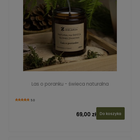
Las o poranku - świeca naturalna
5.0
69,00 zł
Do koszyka