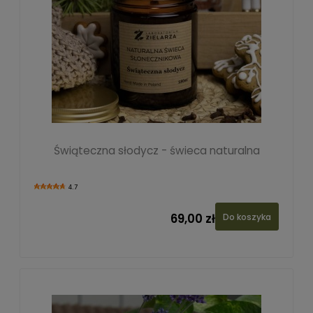
Świąteczna słodycz - świeca naturalna
4.7
69,00 zł
Do koszyka