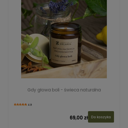
Gdy głowa boli - świeca naturalna
4.9
69,00 zł
Do koszyka