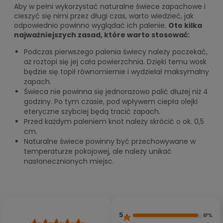
Aby w pełni wykorzystać naturalne świece zapachowe i
cieszyć się nimi przez długi czas, warto wiedzieć, jak
odpowiednio powinno wyglądać ich palenie.
Oto kilka
najważniejszych zasad, które warto stosować:
Podczas pierwszego palenia świecy należy poczekać,
aż roztopi się jej cała powierzchnia. Dzięki temu wosk
będzie się topił równomiernie i wydzielał maksymalny
zapach.
Świeca nie powinna się jednorazowo palić dłużej niż 4
godziny. Po tym czasie, pod wpływem ciepła olejki
eteryczne szybciej będą tracić zapach.
Przed każdym paleniem knot należy skrócić o ok. 0,5
cm.
Naturalne świece powinny być przechowywane w
temperaturze pokojowej, ale należy unikać
nasłonecznionych miejsc.
5
97%