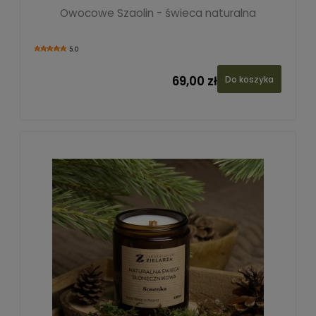
Owocowe Szaolin - świeca naturalna
5.0
69,00 zł
Do koszyka