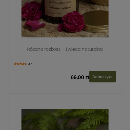
Różana rozkosz - świeca naturalna
4.6
69,00 zł
Do koszyka