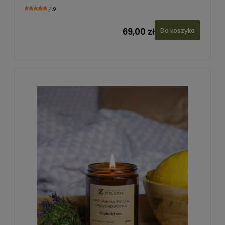
4.9
69,00 zł
Do koszyka