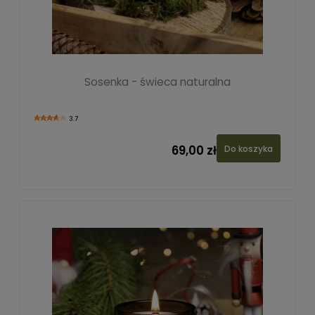
Sosenka - świeca naturalna
3.7
69,00 zł
Do koszyka