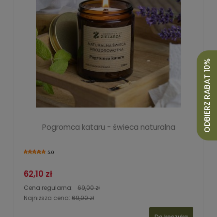
ODBIERZ RABAT 10%
Pogromca kataru - świeca naturalna
5.0
62,10 zł
Cena regularna:
69,00 zł
Najniższa cena:
69,00 zł
Do koszyka