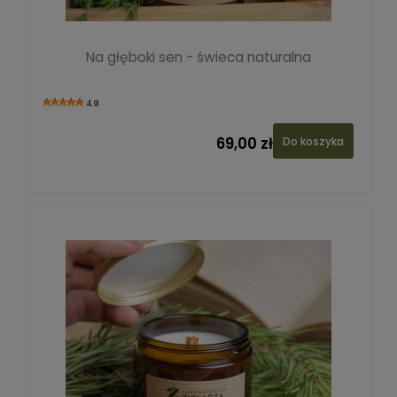
Na głęboki sen - świeca naturalna
4.9
69,00 zł
Do koszyka