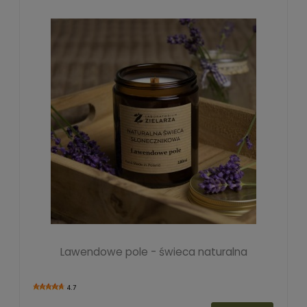
Lawendowe pole - świeca naturalna
4.7