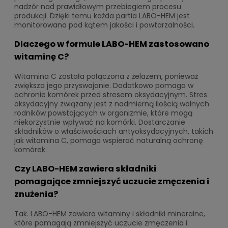
nadzór nad prawidłowym przebiegiem procesu
produkcji. Dzięki temu każda partia LABO-HEM jest
monitorowana pod kątem jakości i powtarzalności.
Dlaczego w formule LABO-HEM zastosowano
witaminę C?
Witamina C została połączona z żelazem, ponieważ
zwiększa jego przyswajanie. Dodatkowo pomaga w
ochronie komórek przed stresem oksydacyjnym. Stres
oksydacyjny związany jest z nadmierną ilością wolnych
rodników powstających w organizmie, które mogą
niekorzystnie wpływać na komórki. Dostarczanie
składników o właściwościach antyoksydacyjnych, takich
jak witamina C, pomaga wspierać naturalną ochronę
komórek.
Czy LABO-HEM zawiera składniki
pomagające zmniejszyć uczucie zmęczenia i
znużenia?
Tak. LABO-HEM zawiera witaminy i składniki mineralne,
które pomagają zmniejszyć uczucie zmęczenia i