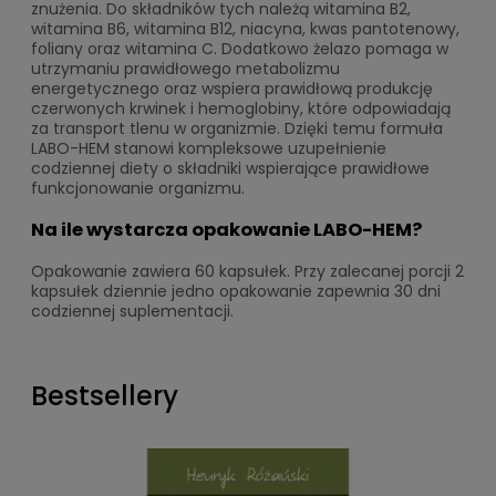
znużenia. Do składników tych należą witamina B2,
witamina B6, witamina B12, niacyna, kwas pantotenowy,
foliany oraz witamina C. Dodatkowo żelazo pomaga w
utrzymaniu prawidłowego metabolizmu
energetycznego oraz wspiera prawidłową produkcję
czerwonych krwinek i hemoglobiny, które odpowiadają
za transport tlenu w organizmie. Dzięki temu formuła
LABO-HEM stanowi kompleksowe uzupełnienie
codziennej diety o składniki wspierające prawidłowe
funkcjonowanie organizmu.
Na ile wystarcza opakowanie LABO-HEM?
Opakowanie zawiera 60 kapsułek. Przy zalecanej porcji 2
kapsułek dziennie jedno opakowanie zapewnia 30 dni
codziennej suplementacji.
Bestsellery