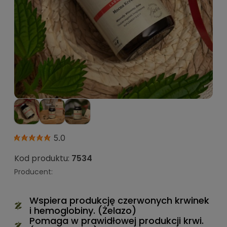
5.0
Kod produktu:
7534
Producent:
Wspiera produkcję czerwonych krwinek
i hemoglobiny. (Żelazo)
Pomaga w prawidłowej produkcji krwi.