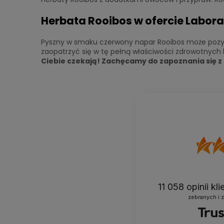
Herbata Rooibos w ofercie Labora
Pyszny w smaku czerwony napar Rooibos może pozyty
zaopatrzyć się w tę pełną właściwości zdrowotnych h
Ciebie czekają! Zachęcamy do zapoznania się z 
11 058
opinii kl
zebranych i 