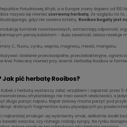
epublice Południowej Afryki, a w Europie znany dopiero od 100 la
ibos nazywa się również
czerwoną herbatą
. Ze względu na to, 
pobudzającego, gdyż nie zawiera kofeiny.
Rooibos bogaty jest n
ą produkcję komórek nowotworowych, wzmacniają odporność organ
i karmiącym piersią kobietom - duża zawartość żelaza niweluje 
,
miny C, fluoru, cynku, wapnia, magnezu, miedzi, manganu.
azywać działanie przeciwzapalne, przeciwbakteryjne, ogranicza
we krwi. Polecany również przy anemii. Herbatkę Rooibos w for
 Jak pić herbatę Rooibos?
.
Kubek z herbatą wystarczy zalać wrzątkiem i zaparzać przez 5-8 
erwonokrzewu afrykańskiego nie traci swoich właściwości, a jedyn
byt długo parzyć naparu. Napar ziołowy można parzyć pod przy
uniknąć drobnych fragmentów suszu pływających po powierzchni
 Ci najbardziej smakuje! Jej wyśmienity smak, delikatnie słodki b
 kawałki owoców, czy różnego rodzaju syropy. Na rynku dostępne
oibos dobrze smakuje też schłodzona jako herbata mrożona.