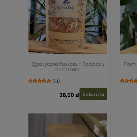
Egzotyczna Rozkosz - Rooibos z
Płomi
dodatkami
5.0
38,00 zł
Do koszyka