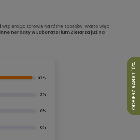
wspierając zdrowie na różne sposoby. Warto więc
inne herbaty w Laboratorium Zielarza już na
ODBIERZ RABAT 10%
97%
2%
0%
0%