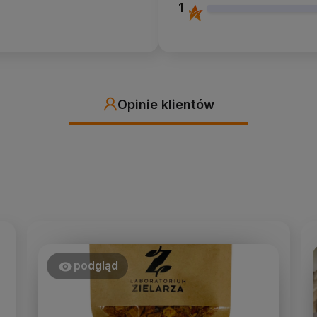
1
Opinie klientów
podgląd