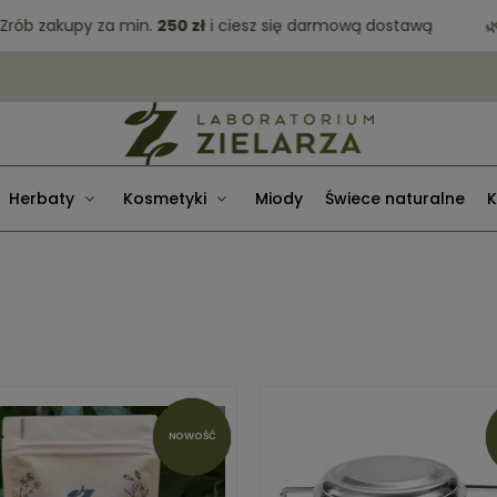
zakupy za min.
250 zł
i ciesz się darmową dostawą
🌿 Darm
Herbaty
Kosmetyki
Miody
Świece naturalne
K
NOWOŚĆ