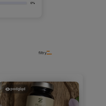
0%
filtry
podgląd