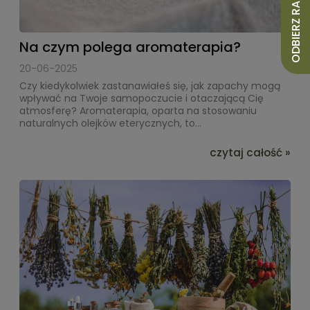
ODBIERZ RABAT 10%
Na czym polega aromaterapia?
20-06-2025
Czy kiedykolwiek zastanawiałeś się, jak zapachy mogą
wpływać na Twoje samopoczucie i otaczającą Cię
atmosferę? Aromaterapia, oparta na stosowaniu
naturalnych olejków eterycznych, to...
czytaj całość »