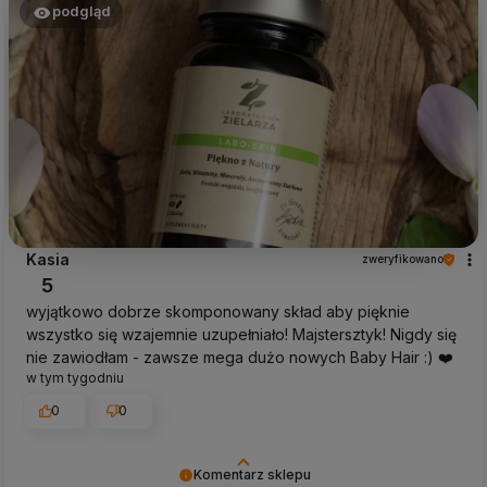
podgląd
Kasia
zweryfikowano
5
wyjątkowo dobrze skomponowany skład aby pięknie
wszystko się wzajemnie uzupełniało! Majstersztyk! Nigdy się
nie zawiodłam - zawsze mega dużo nowych Baby Hair :) ❤️
w tym tygodniu
0
0
Komentarz sklepu