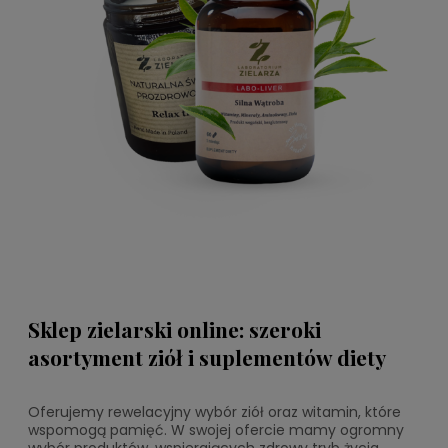
Sklep zielarski online: szeroki
asortyment ziół i suplementów diety
Oferujemy rewelacyjny wybór ziół oraz witamin, które
wspomogą pamięć. W swojej ofercie mamy ogromny
wybór produktów, wspierających zdrowy tryb życia.