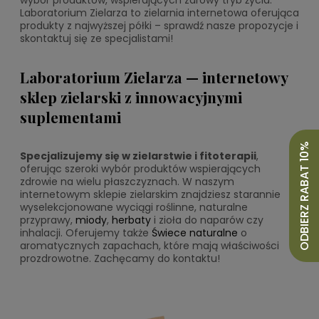
Laboratorium Zielarza to zielarnia internetowa oferująca
produkty z najwyższej półki – sprawdź nasze propozycje i
skontaktuj się ze specjalistami!
Laboratorium Zielarza — internetowy
sklep zielarski z innowacyjnymi
suplementami
ODBIERZ RABAT 10%
Specjalizujemy się w zielarstwie i fitoterapii
,
oferując szeroki wybór produktów wspierających
zdrowie na wielu płaszczyznach. W naszym
internetowym sklepie zielarskim znajdziesz starannie
wyselekcjonowane wyciągi roślinne, naturalne
przyprawy,
miody
,
herbaty
i zioła do naparów czy
inhalacji. Oferujemy także
Świece naturalne
o
aromatycznych zapachach, które mają właściwości
prozdrowotne. Zachęcamy do kontaktu!