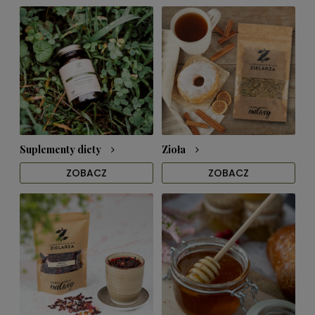
Suplementy diety
Zioła
ZOBACZ
ZOBACZ