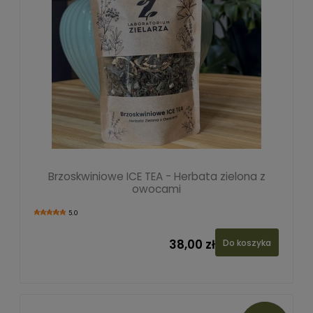
Brzoskwiniowe ICE TEA - Herbata zielona z
owocami
5.0
38,00 zł
Do koszyka