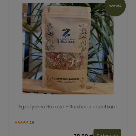
NOWOŚĆ
Egzotyczna Rozkosz - Rooibos z dodatkami
5.0
Do koszyka