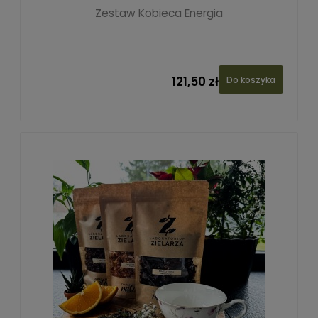
Zestaw Kobieca Energia
121,50 zł
Do koszyka