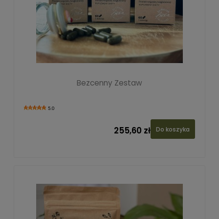
Bezcenny Zestaw
5.0
255,60 zł
Do koszyka