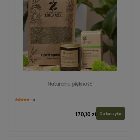
Naturalna piękność
5.0
170,10 zł
Do koszyka