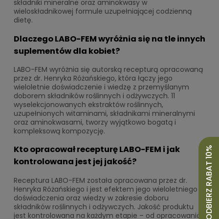
składniki mineralne oraz aminokwasy w
wieloskładnikowej formule uzupełniającej codzienną
dietę.
Dlaczego LABO-FEM wyróżnia się na tle innych
suplementów dla kobiet?
LABO-FEM wyróżnia się autorską recepturą opracowaną
przez dr. Henryka Różańskiego, która łączy jego
wieloletnie doświadczenie i wiedzę z przemyślanym
doborem składników roślinnych i odżywczych. 11
wyselekcjonowanych ekstraktów roślinnych,
uzupełnionych witaminami, składnikami mineralnymi
oraz aminokwasami, tworzy wyjątkowo bogatą i
kompleksową kompozycję.
Kto opracował recepturę LABO-FEM i jak
ODBIERZ RABAT 10%
kontrolowana jest jej jakość?
Receptura LABO-FEM została opracowana przez dr.
Henryka Różańskiego i jest efektem jego wieloletniego
doświadczenia oraz wiedzy w zakresie doboru
składników roślinnych i odżywczych. Jakość produktu
jest kontrolowana na każdym etapie – od opracowania