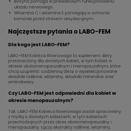
Biotyna pomaga w prawidłowym funkcjonowaniu
układu nerwowego.
Witamina C i witamina E pomagają w ochronie
komórek przed stresem oksydacyjnym.
Najczęstsze pytania o LABO-FEM
Dla kogo jest LABO-FEM?
LABO-FEM Kobieca Równowaga to suplement diety
przeznaczony dla dorosłych kobiet, w tym kobiet w
okresie okołomenopauzalnym i menopauzalnym, które
chcą uzupełnić codzienną dietę o wyselekcjonowane
składniki roślinne, witaminy, składniki mineralne oraz
aminokwasy.
Czy LABO-FEM jest odpowiedni dla kobiet w
okresie menopauzalnym?
Tak. LABO-FEM Kobieca Równowaga został opracowany
z myślą o dorosłych kobietach, w tym kobietach
przechodzących przez okres okołomenopauzalny i
menopauzalny. Łączy ekstrakty roślinne, witaminy,