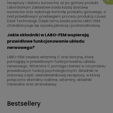
receptury i doboru surowców, aż po gotowy produkt.
Laboratorium Zakładowe bada każdą dostawę
surowców oraz wykonuje kontrolę produktu gotowego, a
nad prawidłowym przebiegiem procesu produkcji czuwa
Dział Technologii. Dzięki temu każda partia LABO-FEM
charakteryzuje się wysoką jakością i powtarzalnością.
Jakie składniki w LABO-FEM wspierają
prawidłowe funkcjonowanie układu
nerwowego?
LABO-FEM zawiera witaminę C oraz biotynę, które
pomagają w prawidłowym funkcjonowaniu układu
nerwowego. Witamina C pomaga również w utrzymaniu
prawidłowych funkcji psychologicznych. Składniki te
stanowią część wieloskładnikowej receptury, w której
połączono ekstrakty roślinne, witaminy, składniki
mineralne oraz aminokwasy.
Bestsellery