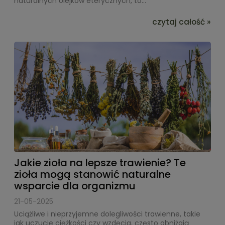
naturalnych olejków eterycznych, to...
czytaj całość »
Jakie zioła na lepsze trawienie? Te
zioła mogą stanowić naturalne
wsparcie dla organizmu
21-05-2025
Uciążliwe i nieprzyjemne dolegliwości trawienne, takie
jak uczucie ciężkości czy wzdęcia, często obniżają