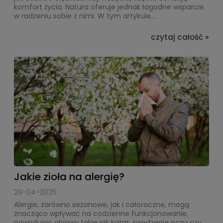
komfort życia. Natura oferuje jednak łagodne wsparcie
w radzeniu sobie z nimi. W tym artykule...
czytaj całość »
Jakie zioła na alergię?
29-04-2025
Alergie, zarówno sezonowe, jak i całoroczne, mogą
znacząco wpływać na codzienne funkcjonowanie,
powodując objawy takie jak katar, swędzenie oczu czy