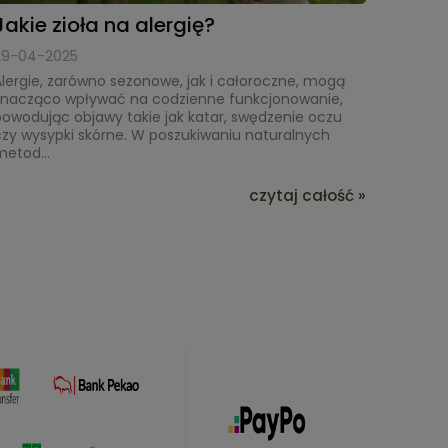
Jakie zioła na alergię?
29-04-2025
lergie, zarówno sezonowe, jak i całoroczne, mogą
znacząco wpływać na codzienne funkcjonowanie,
owodując objawy takie jak katar, swędzenie oczu
zy wysypki skórne. W poszukiwaniu naturalnych
etod...
czytaj całość »