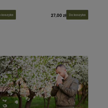
27,00 zł
 koszyka
Do koszyka