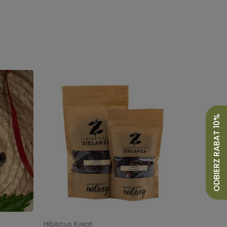
ODBIERZ RABAT 10%
Hibiscus Kwiat