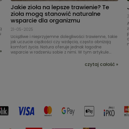
Jakie zioła na lepsze trawienie? Te
zioła mogą stanowić naturalne
wsparcie dla organizmu
A
ą
21-05-2025
u
p
Uciążliwe i nieprzyjemne dolegliwości trawienne, takie
c
jak uczucie ciężkości czy wzdęcia, często obniżają
m
komfort życia. Natura oferuje jednak łagodne
»
wsparcie w radzeniu sobie z nimi. W tym artykule...
czytaj całość »