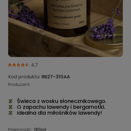
4.7
Kod produktu:
9B27-310AA
Producent:
Świeca z wosku słonecznikowego.
O zapachu lawendy i bergamotki.
Idealna dla miłośników lawendy!
Pojemność:
180ml