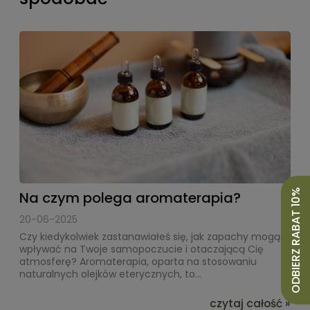
ODBIERZ RABAT 10%
Na czym polega aromaterapia?
20-06-2025
Czy kiedykolwiek zastanawiałeś się, jak zapachy mogą
wpływać na Twoje samopoczucie i otaczającą Cię
atmosferę? Aromaterapia, oparta na stosowaniu
naturalnych olejków eterycznych, to...
czytaj całość »