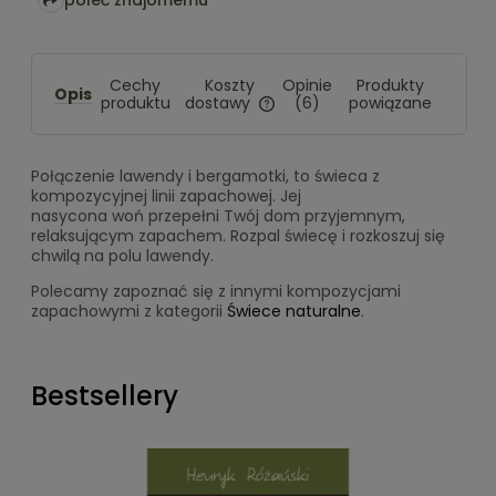
Koszty
Cechy
Opinie
Produkty
Opis
dostawy
produktu
(6)
powiązane
Cena nie zawiera ewentualnych
kosztów płatności
Połączenie lawendy i bergamotki, to świeca z
kompozycyjnej linii zapachowej. Jej
nasycona woń przepełni Twój dom przyjemnym,
relaksującym zapachem. Rozpal świecę i rozkoszuj się
chwilą na polu lawendy.
Polecamy zapoznać się z innymi kompozycjami
zapachowymi z kategorii
Świece naturalne
.
Bestsellery