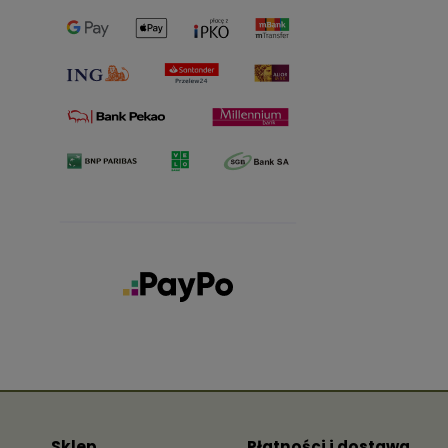
Sklep
Płatności i dostawa