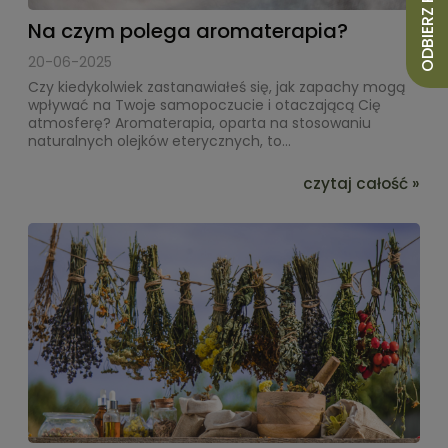
Na czym polega aromaterapia?
20-06-2025
Czy kiedykolwiek zastanawiałeś się, jak zapachy mogą
wpływać na Twoje samopoczucie i otaczającą Cię
atmosferę? Aromaterapia, oparta na stosowaniu
naturalnych olejków eterycznych, to...
czytaj całość »