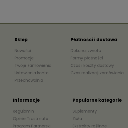
Sklep
Płatności i dostawa
Nowości
Dokonaj zwrotu
Promocje
Formy płatności
Twoje zamówienia
Czas i koszty dostawy
Ustawienia konta
Czas realizacji zamówienia
Przechowalnia
Informacje
Popularne kategorie
Regulamin
Suplementy
Opinie Trustmate
Zioła
Program Partnerski
Ekstrakty roślinne