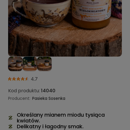
4.7
Kod produktu:
14040
Producent:
Pasieka Sosenka
Określany mianem miodu tysiąca
kwiatów.
Delikatny i łagodny smak.