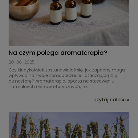
Na czym polega aromaterapia?
20-06-2025
Czy kiedykolwiek zastanawiałeś się, jak zapachy mogą
wpływać na Twoje samopoczucie i otaczającą Cię
atmosferę? Aromaterapia, oparta na stosowaniu
naturalnych olejków eterycznych, to...
czytaj całość »