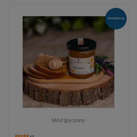
PROMOCJA
Miód gryczany
4.8