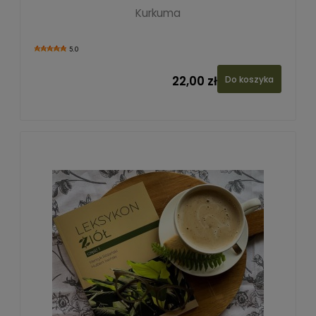
Kurkuma
5.0
22,00 zł
Do koszyka