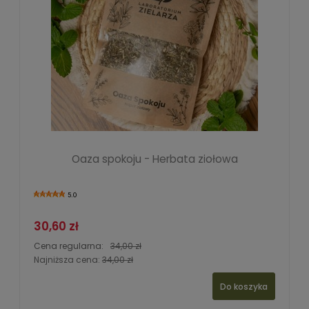
Oaza spokoju - Herbata ziołowa
5.0
30,60 zł
Cena regularna:
34,00 zł
Najniższa cena:
34,00 zł
Do koszyka