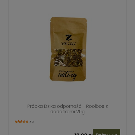
Próbka Dzika odporność - Rooibos z
dodatkami 20g
5.0
Do koszyka