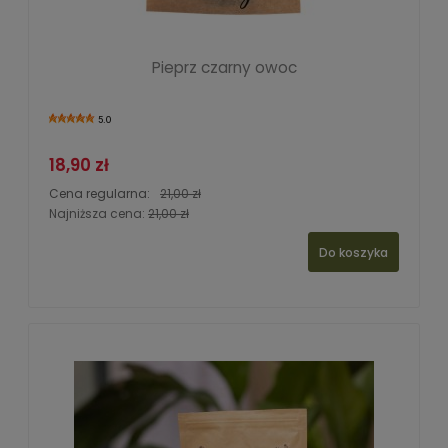
Pieprz czarny owoc
5.0
18,90 zł
Cena regularna:
21,00 zł
Najniższa cena:
21,00 zł
Do koszyka