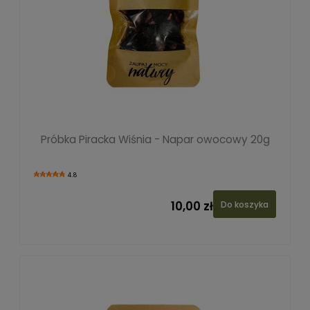
Próbka Piracka Wiśnia - Napar owocowy 20g
4.8
10,00 zł
Do koszyka