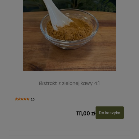
Ekstrakt z zielonej kawy 4:1
5.0
111,00 zł
Do koszyka