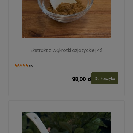
Ekstrakt z wąkrotki azjatyckiej 4:1
5.0
98,00 zł
Do koszyka