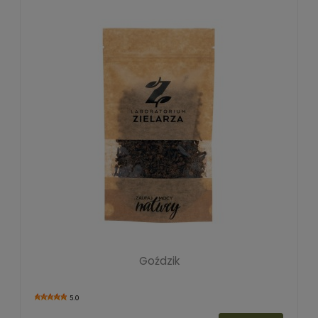
Goździk
5.0