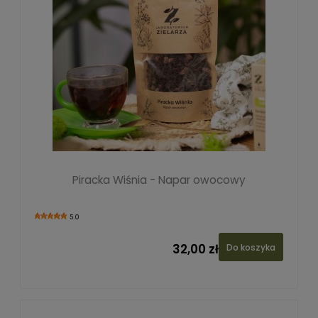
Piracka Wiśnia - Napar owocowy
5.0
32,00 zł
Do koszyka