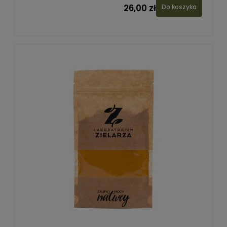
26,00 zł
Do koszyka