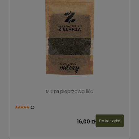
Mięta pieprzowa liść
5.0
16,00 zł
Do koszyka