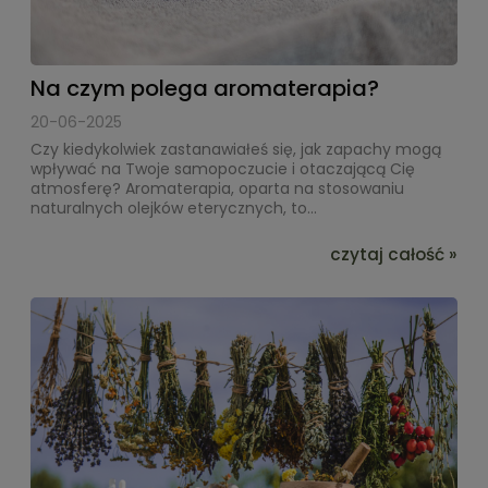
Na czym polega aromaterapia?
20-06-2025
Czy kiedykolwiek zastanawiałeś się, jak zapachy mogą
wpływać na Twoje samopoczucie i otaczającą Cię
atmosferę? Aromaterapia, oparta na stosowaniu
naturalnych olejków eterycznych, to...
czytaj całość »