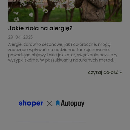
Jakie zioła na alergię?
29-04-2025
Alergie, zarówno sezonowe, jak i całoroczne, mogą
znacząco wpływać na codzienne funkcjonowanie,
powodując objawy takie jak katar, swędzenie oczu czy
wysypki skórne. W poszukiwaniu naturalnych metod...
czytaj całość »