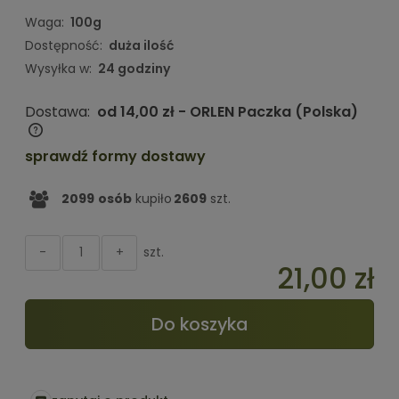
Waga:
100g
Dostępność:
duża ilość
Wysyłka w:
24 godziny
Dostawa:
od 14,00 zł
- ORLEN Paczka
(Polska)
Cena nie zawiera ewentualnych kosztów płatności
sprawdź formy dostawy
2099
osób
kupiło
2609
szt.
szt.
-
+
21,00 zł
Do koszyka