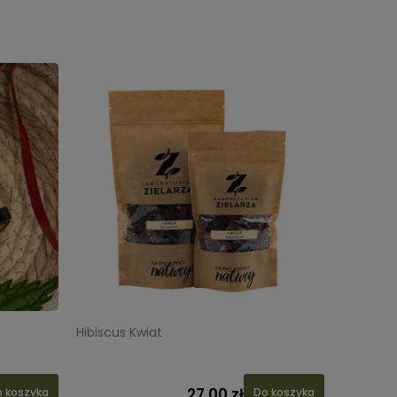
Hibiscus Kwiat
27,00 zł
 koszyka
Do koszyka