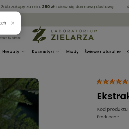
 zakupy za min.
250 zł
i ciesz się darmową dostawą
🌿 Da
Herbaty
Kosmetyki
Miody
Świece naturalne
K
Ekstrak
Kod produktu:
Producent: