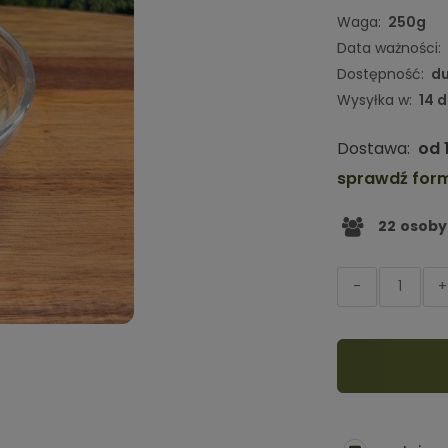
Waga:
250g
Data ważności:
Dostępność:
du
Wysyłka w:
14 d
Dostawa:
od 
sprawdź for
22
osoby
-
+