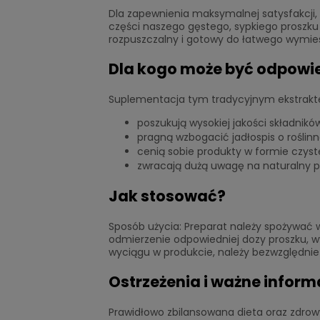
Dla zapewnienia maksymalnej satysfakcji, w
części naszego gęstego, sypkiego proszku 
rozpuszczalny i gotowy do łatwego wymies
Dla kogo może być odpowi
Suplementacja tym tradycyjnym ekstrakt
poszukują wysokiej jakości składnikó
pragną wzbogacić jadłospis o roślinn
cenią sobie produkty w formie czyst
zwracają dużą uwagę na naturalny p
Jak stosować?
Sposób użycia: Preparat należy spożywać
odmierzenie odpowiedniej dozy proszku, w
wyciągu w produkcie, należy bezwzględnie 
Ostrzeżenia i ważne inform
Prawidłowo zbilansowana dieta oraz zdrow