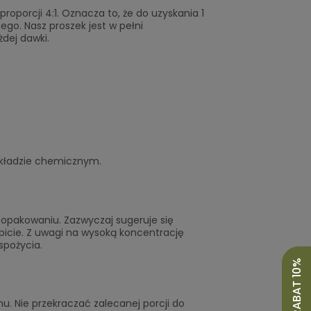
oporcji 4:1. Oznacza to, że do uzyskania 1
ego. Nasz proszek jest w pełni
dej dawki.
składzie chemicznym.
opakowaniu. Zazwyczaj sugeruje się
icie. Z uwagi na wysoką koncentrację
spożycia.
. Nie przekraczać zalecanej porcji do