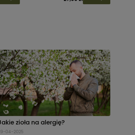
Jakie zioła na alergię?
29-04-2025