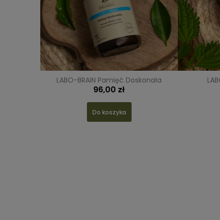
LABO-BRAIN Pamięć Doskonała
LAB
96,00 zł
Do koszyka