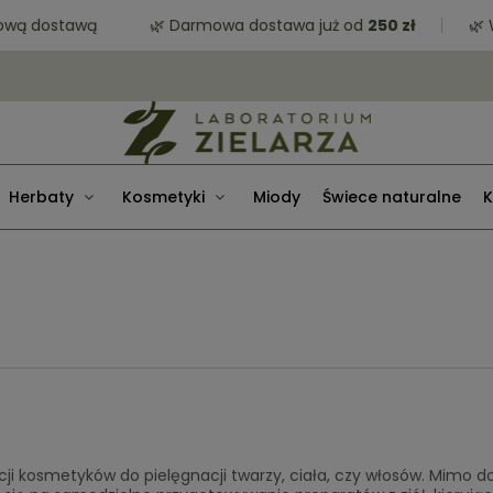
dostawą
🌿 Darmowa dostawa już od
250 zł
🌿 Wysy
Herbaty
Kosmetyki
Miody
Świece naturalne
K
kcji kosmetyków do pielęgnacji twarzy, ciała, czy włosów. Mimo 