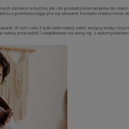
anych zarówno w kuchni, jak i do produkcji kosmetyków do ciała i
oblemu z przetłuszczającymi się włosami. Ponadto melisa może 
ukanki. W tym celu 2 łyżki ziela należy zalać wrzącą wodą i trzy
ę należy przecedzić i zaaplikować na włosy np. z wykorzystanie