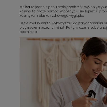
Melisa
to jedno z popularniejszych ziół, wykorzystyw
Roślina ta może pomóc w pozbyciu się łupieżu i pr
kosmykom blasku i zdrowego wyglądu.
Liście melisy warto wykorzystać do przygotowania pł
przykryciem przez 15 minut. Po tym czasie substancj
atomizera.