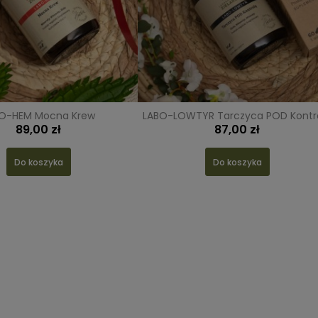
O-HEM Mocna Krew
LABO-LOWTYR Tarczyca POD Kontr
89,00 zł
87,00 zł
Do koszyka
Do koszyka