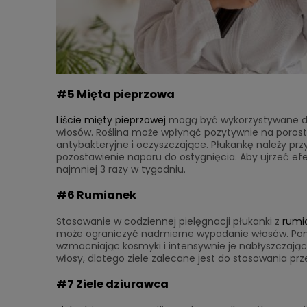
#5 Mięta pieprzowa
Liście mięty pieprzowej
mogą być wykorzystywane do 
włosów. Roślina może wpłynąć pozytywnie na porost
antybakteryjne i oczyszczające. Płukankę należy prz
pozostawienie naparu do ostygnięcia. Aby ujrzeć ef
najmniej 3 razy w tygodniu.
#6 Rumianek
Stosowanie w codziennej pielęgnacji płukanki z
rumi
może ograniczyć nadmierne wypadanie włosów. Pon
wzmacniając kosmyki i intensywnie je nabłyszczając
włosy, dlatego ziele zalecane jest do stosowania prz
#7 Ziele dziurawca