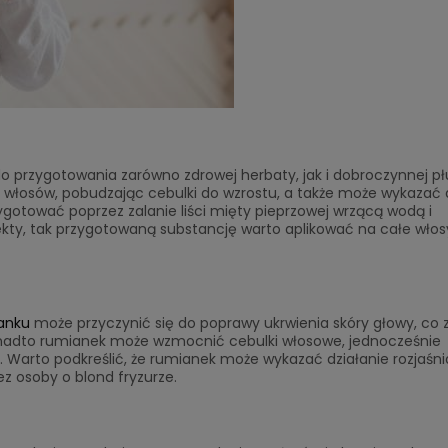
przygotowania zarówno zdrowej herbaty, jak i dobroczynnej pł
 włosów, pobudzając cebulki do wzrostu, a także może wykazać 
ygotować poprzez zalanie liści mięty pieprzowej wrzącą wodą i
ekty, tak przygotowaną substancję warto aplikować na całe włos
anku
może przyczynić się do poprawy ukrwienia skóry głowy, co z
adto rumianek może wzmocnić cebulki włosowe, jednocześnie
. Warto podkreślić, że rumianek może wykazać działanie rozjaśni
ez osoby o blond fryzurze.