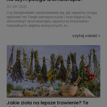
20-06-2025
Czy kiedykolwiek zastanawiałeś się, jak zapachy mogą
wpływać na Twoje samopoczucie i otaczającą Cię
atmosferę? Aromaterapia, oparta na stosowaniu
naturalnych olejków eterycznych, to...
czytaj całość »
Jakie zioła na lepsze trawienie? Te