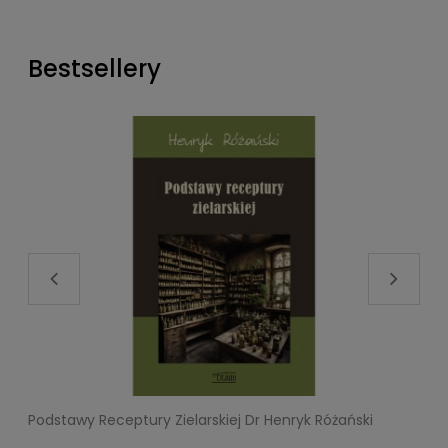
Bestsellery
Podstawy Receptury Zielarskiej Dr Henryk Różański
L