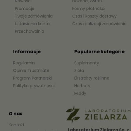
Nowości
Dokonaj zwrotu
Promocje
Formy płatności
Twoje zamówienia
Czas i koszty dostawy
Ustawienia konta
Czas realizacji zamówienia
Przechowalnia
Informacje
Popularne kategorie
Regulamin
Suplementy
Opinie Trustmate
Zioła
Program Partnerski
Ekstrakty roślinne
Polityka prywatności
Herbaty
Miody
O nas
Kontakt
Laboratorium Zielarza Sp. z