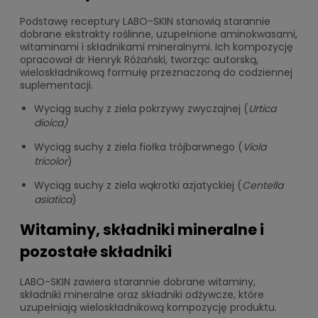
Podstawę receptury LABO-SKIN stanowią starannie
dobrane ekstrakty roślinne, uzupełnione aminokwasami,
witaminami i składnikami mineralnymi. Ich kompozycję
opracował dr Henryk Różański, tworząc autorską,
wieloskładnikową formułę przeznaczoną do codziennej
suplementacji.
Wyciąg suchy z ziela pokrzywy zwyczajnej (
Urtica
dioica)
Wyciąg suchy z ziela fiołka trójbarwnego (
Viola
tricolor
)
Wyciąg suchy z ziela wąkrotki azjatyckiej (
Centella
asiatica
)
Witaminy, składniki mineralne i
pozostałe składniki
LABO-SKIN zawiera starannie dobrane witaminy,
składniki mineralne oraz składniki odżywcze, które
uzupełniają wieloskładnikową kompozycję produktu.