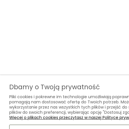
Dbamy o Twoją prywatność
Pliki cookies i pokrewne im technologie umożliwiają poprawn
pomagają nam dostosować ofertę do Twoich potrzeb. Mo
wykorzystanie przez nas wszystkich tych plików i przejść do
plików do swoich preferencji, wybierając opcję "Dostosuj zg
Więcej o plikach cookies przeczytasz w naszej Polityce pryw