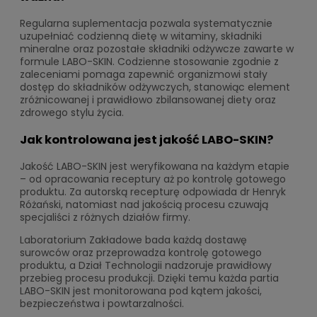
Regularna suplementacja pozwala systematycznie
uzupełniać codzienną dietę w witaminy, składniki
mineralne oraz pozostałe składniki odżywcze zawarte w
formule LABO-SKIN. Codzienne stosowanie zgodnie z
zaleceniami pomaga zapewnić organizmowi stały
dostęp do składników odżywczych, stanowiąc element
zróżnicowanej i prawidłowo zbilansowanej diety oraz
zdrowego stylu życia.
Jak kontrolowana jest jakość LABO-SKIN?
Jakość LABO-SKIN jest weryfikowana na każdym etapie
– od opracowania receptury aż po kontrolę gotowego
produktu. Za autorską recepturę odpowiada dr Henryk
Różański, natomiast nad jakością procesu czuwają
specjaliści z różnych działów firmy.
Laboratorium Zakładowe bada każdą dostawę
surowców oraz przeprowadza kontrolę gotowego
produktu, a Dział Technologii nadzoruje prawidłowy
przebieg procesu produkcji. Dzięki temu każda partia
LABO-SKIN jest monitorowana pod kątem jakości,
bezpieczeństwa i powtarzalności.