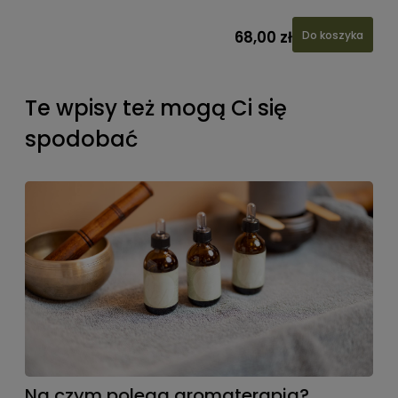
68,00 zł
Do koszyka
Te wpisy też mogą Ci się
spodobać
Na czym polega aromaterapia?