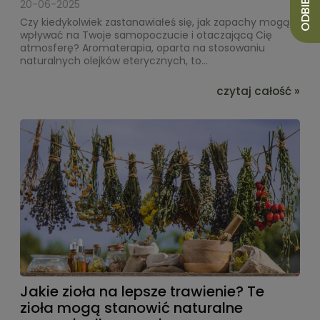
20-06-2025
Czy kiedykolwiek zastanawiałeś się, jak zapachy mogą
wpływać na Twoje samopoczucie i otaczającą Cię
atmosferę? Aromaterapia, oparta na stosowaniu
naturalnych olejków eterycznych, to...
czytaj całość »
Jakie zioła na lepsze trawienie? Te
zioła mogą stanowić naturalne