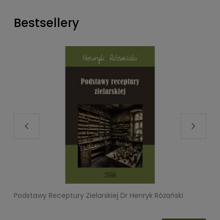
Bestsellery
Podstawy Receptury Zielarskiej Dr Henryk Różański
L