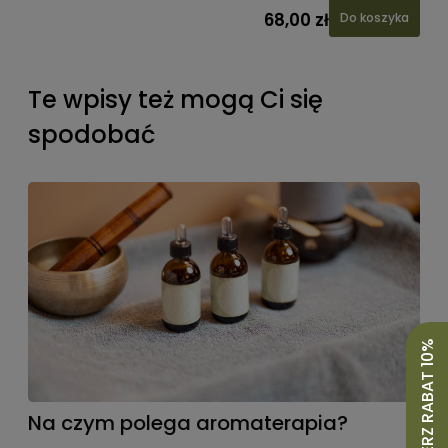
68,00 zł
Do koszyka
Te wpisy też mogą Ci się
spodobać
ODBIERZ RABAT 10%
Na czym polega aromaterapia?