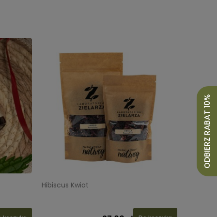
ODBIERZ RABAT 10%
Hibiscus Kwiat