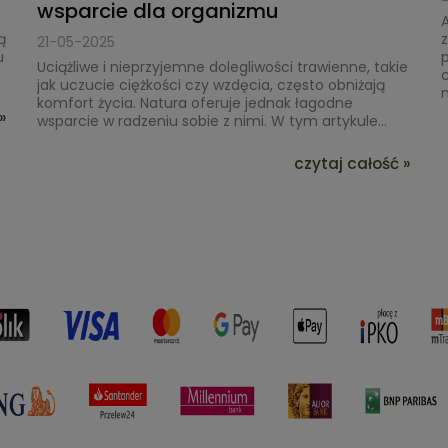
wsparcie dla organizmu
A
ą
21-05-2025
u
p
Uciążliwe i nieprzyjemne dolegliwości trawienne, takie
c
jak uczucie ciężkości czy wzdęcia, często obniżają
m
komfort życia. Natura oferuje jednak łagodne
»
wsparcie w radzeniu sobie z nimi. W tym artykule...
czytaj całość »