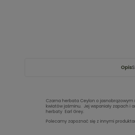
Opis
S
Czarna herbata Ceylon o jasnobrązowym
kwiatów jaśminu. Jej wspaniały zapach i
herbaty Earl Grey.
Polecamy zapoznać się z innymi produktam