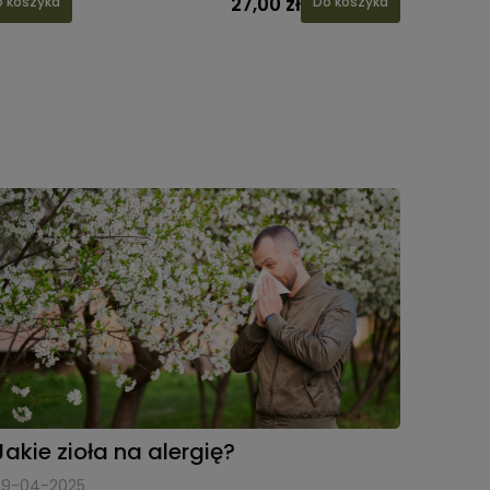
27,00 zł
 koszyka
Do koszyka
Jakie zioła na alergię?
29-04-2025