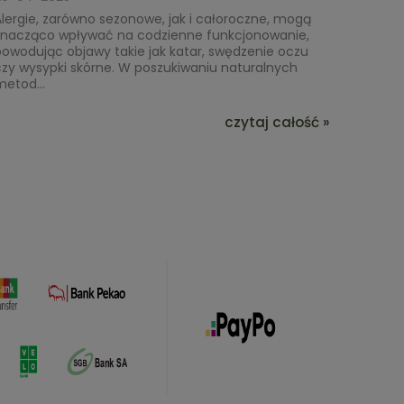
lergie, zarówno sezonowe, jak i całoroczne, mogą
znacząco wpływać na codzienne funkcjonowanie,
owodując objawy takie jak katar, swędzenie oczu
zy wysypki skórne. W poszukiwaniu naturalnych
etod...
czytaj całość »