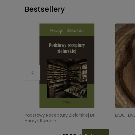
Bestsellery
Podstawy Receptury Zielarskiej Dr
LABO-LIV
Henryk Różański