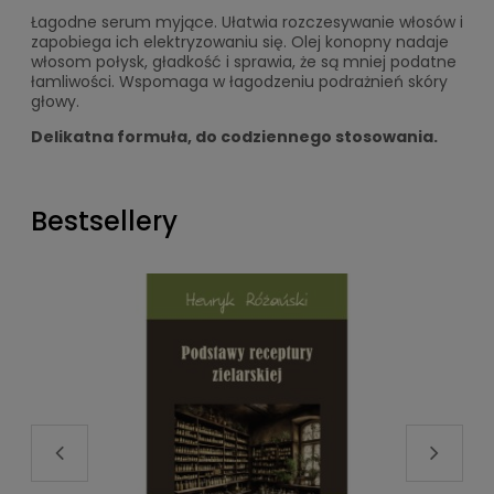
Łagodne serum myjące. Ułatwia rozczesywanie włosów i
zapobiega ich elektryzowaniu się. Olej konopny nadaje
włosom połysk, gładkość i sprawia, że są mniej podatne
łamliwości. Wspomaga w łagodzeniu podrażnień skóry
głowy.
Delikatna formuła, do codziennego stosowania.
Bestsellery