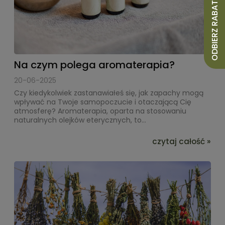
ODBIERZ RABAT 10%
Na czym polega aromaterapia?
20-06-2025
Czy kiedykolwiek zastanawiałeś się, jak zapachy mogą
wpływać na Twoje samopoczucie i otaczającą Cię
atmosferę? Aromaterapia, oparta na stosowaniu
naturalnych olejków eterycznych, to...
czytaj całość »