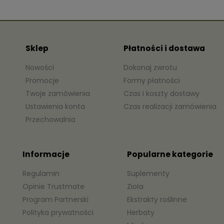
Sklep
Płatności i dostawa
Nowości
Dokonaj zwrotu
Promocje
Formy płatności
Twoje zamówienia
Czas i koszty dostawy
Ustawienia konta
Czas realizacji zamówienia
Przechowalnia
Informacje
Popularne kategorie
Regulamin
Suplementy
Opinie Trustmate
Zioła
Program Partnerski
Ekstrakty roślinne
Polityka prywatności
Herbaty