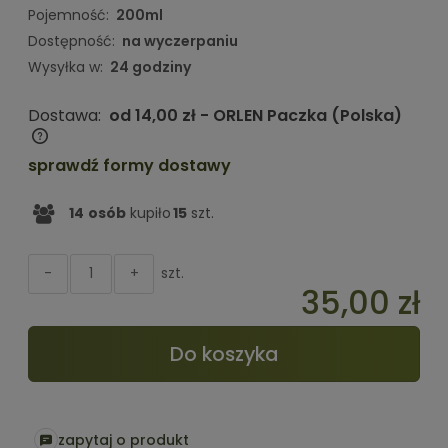
Pojemność:
200ml
Dostępność:
na wyczerpaniu
Wysyłka w:
24 godziny
Dostawa:
od 14,00 zł
- ORLEN Paczka
(Polska)
Cena nie zawiera ewentualnych kosztów płatności
sprawdź formy dostawy
14
osób
kupiło
15
szt.
szt.
-
+
35,00 zł
Do koszyka
zapytaj o produkt