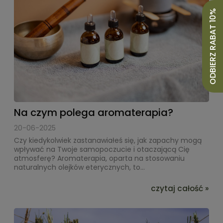
ODBIERZ RABAT 10%
Na czym polega aromaterapia?
20-06-2025
Czy kiedykolwiek zastanawiałeś się, jak zapachy mogą
wpływać na Twoje samopoczucie i otaczającą Cię
atmosferę? Aromaterapia, oparta na stosowaniu
naturalnych olejków eterycznych, to...
czytaj całość »