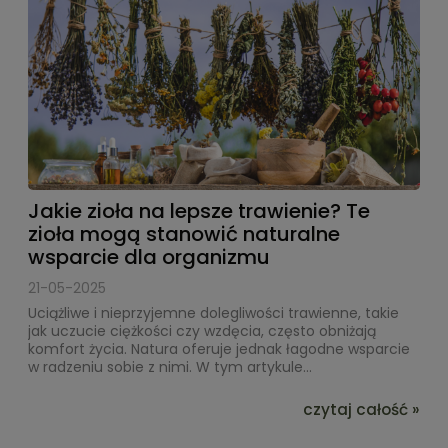
Jakie zioła na lepsze trawienie? Te
zioła mogą stanowić naturalne
wsparcie dla organizmu
21-05-2025
Uciążliwe i nieprzyjemne dolegliwości trawienne, takie
jak uczucie ciężkości czy wzdęcia, często obniżają
komfort życia. Natura oferuje jednak łagodne wsparcie
w radzeniu sobie z nimi. W tym artykule...
czytaj całość »