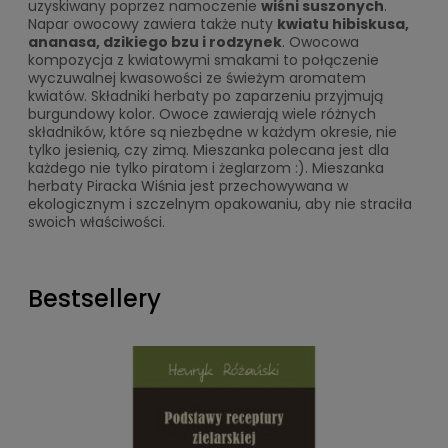
uzyskiwany poprzez namoczenie
wiśni suszonych
.
Napar owocowy zawiera także nuty
kwiatu hibiskusa,
ananasa, dzikiego bzu i rodzynek
. Owocowa
kompozycja z kwiatowymi smakami to połączenie
wyczuwalnej kwasowości ze świeżym aromatem
kwiatów. Składniki herbaty po zaparzeniu przyjmują
burgundowy kolor. Owoce zawierają wiele różnych
składników, które są niezbędne w każdym okresie, nie
tylko jesienią, czy zimą. Mieszanka polecana jest dla
każdego nie tylko piratom i żeglarzom :). Mieszanka
herbaty Piracka Wiśnia jest przechowywana w
ekologicznym i szczelnym opakowaniu, aby nie straciła
swoich właściwości.
Bestsellery