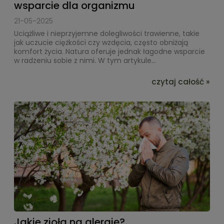
wsparcie dla organizmu
21-05-2025
Uciążliwe i nieprzyjemne dolegliwości trawienne, takie
jak uczucie ciężkości czy wzdęcia, często obniżają
komfort życia. Natura oferuje jednak łagodne wsparcie
w radzeniu sobie z nimi. W tym artykule...
czytaj całość »
Jakie zioła na alergię?