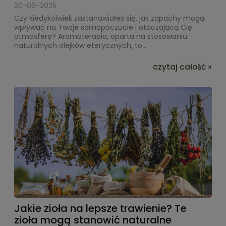
20-06-2025
Czy kiedykolwiek zastanawiałeś się, jak zapachy mogą
wpływać na Twoje samopoczucie i otaczającą Cię
atmosferę? Aromaterapia, oparta na stosowaniu
naturalnych olejków eterycznych, to...
czytaj całość »
Jakie zioła na lepsze trawienie? Te
zioła mogą stanowić naturalne