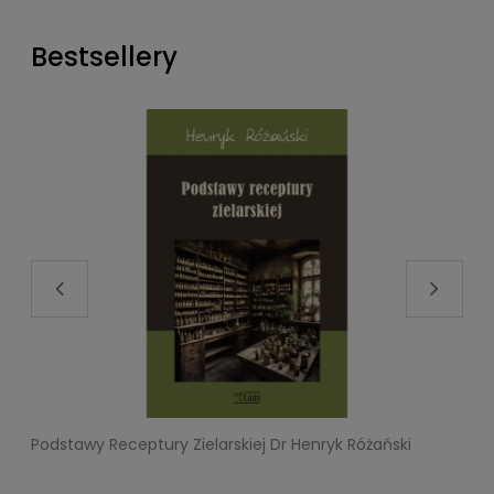
Bestsellery
Podstawy Receptury Zielarskiej Dr Henryk Różański
L