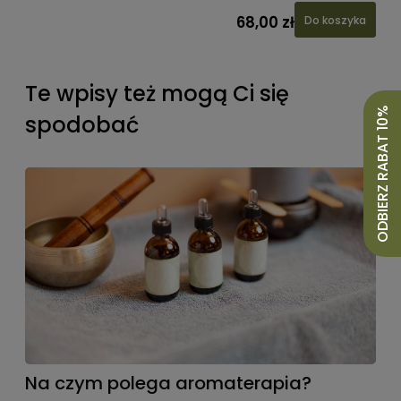
68,00 zł
Do koszyka
Te wpisy też mogą Ci się
ODBIERZ RABAT 10%
spodobać
Na czym polega aromaterapia?