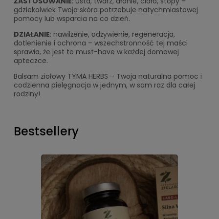
ZASTOSOWANIE
: usta, twarz, dłonie, ciało, stopy –
gdziekolwiek Twoja skóra potrzebuje natychmiastowej
pomocy lub wsparcia na co dzień.
DZIAŁANIE
: nawilżenie, odżywienie, regeneracja,
dotlenienie i ochrona – wszechstronność tej maści
sprawia, że jest to must-have w każdej domowej
apteczce.
Balsam ziołowy TYMA HERBS – Twoja naturalna pomoc i
codzienna pielęgnacja w jednym, w sam raz dla całej
rodziny!
Bestsellery