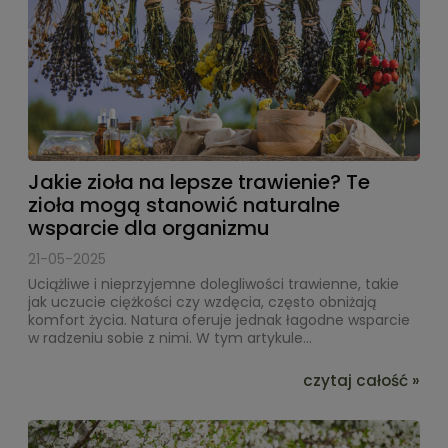
Jakie zioła na lepsze trawienie? Te
zioła mogą stanowić naturalne
wsparcie dla organizmu
21-05-2025
Uciążliwe i nieprzyjemne dolegliwości trawienne, takie
jak uczucie ciężkości czy wzdęcia, często obniżają
komfort życia. Natura oferuje jednak łagodne wsparcie
w radzeniu sobie z nimi. W tym artykule...
czytaj całość »