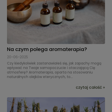
Na czym polega aromaterapia?
20-06-2025
Czy kiedykolwiek zastanawiałeś się, jak zapachy mogą
wpływać na Twoje samopoczucie i otaczającą Cię
atmosferę? Aromaterapia, oparta na stosowaniu
naturalnych olejków eterycznych, to...
czytaj całość »