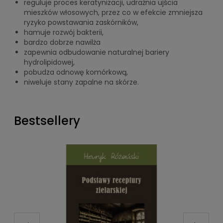
reguluje proces keratynizacji, udrażnia ujścia
mieszków włosowych, przez co w efekcie zmniejsza
ryzyko powstawania zaskórników,
hamuje rozwój bakterii,
bardzo dobrze nawilża
zapewnia odbudowanie naturalnej bariery
hydrolipidowej,
pobudza odnowę komórkową,
niweluje stany zapalne na skórze.
Bestsellery