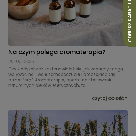
ODBIERZ RABAT 10%
Na czym polega aromaterapia?
20-06-2025
Czy kiedykolwiek zastanawiałeś się, jak zapachy mogą
wpływać na Twoje samopoczucie i otaczającą Cię
atmosferę? Aromaterapia, oparta na stosowaniu
naturalnych olejków eterycznych, to...
czytaj całość »