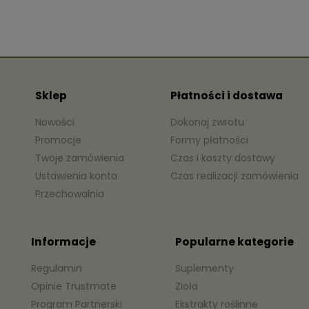
Sklep
Płatności i dostawa
Nowości
Dokonaj zwrotu
Promocje
Formy płatności
Twoje zamówienia
Czas i koszty dostawy
Ustawienia konta
Czas realizacji zamówienia
Przechowalnia
Informacje
Popularne kategorie
Regulamin
Suplementy
Opinie Trustmate
Zioła
Program Partnerski
Ekstrakty roślinne