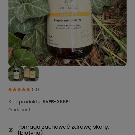
5.0
Kod produktu:
95EB-366E1
Producent:
Pomaga zachować zdrową skórę.
(biotyna)