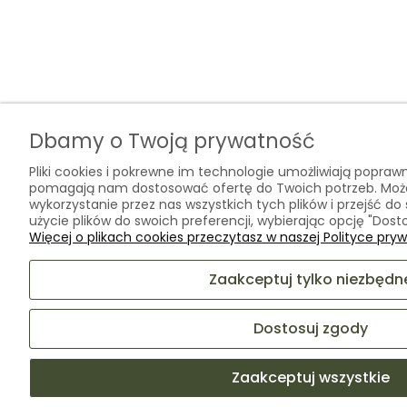
Dbamy o Twoją prywatność
Pliki cookies i pokrewne im technologie umożliwiają poprawn
pomagają nam dostosować ofertę do Twoich potrzeb. Mo
wykorzystanie przez nas wszystkich tych plików i przejść d
użycie plików do swoich preferencji, wybierając opcję "Dosto
Więcej o plikach cookies przeczytasz w naszej Polityce pryw
Zaakceptuj tylko niezbędn
Dostosuj zgody
Zaakceptuj wszystkie