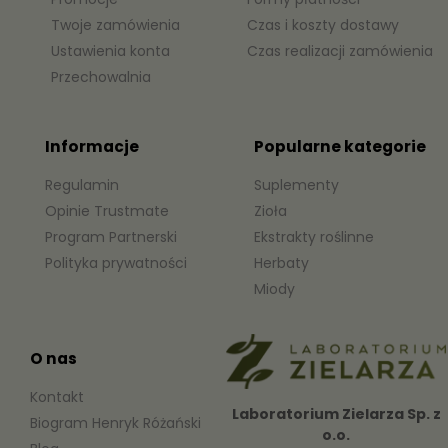
Twoje zamówienia
Czas i koszty dostawy
Ustawienia konta
Czas realizacji zamówienia
Przechowalnia
Informacje
Popularne kategorie
Regulamin
Suplementy
Opinie Trustmate
Zioła
Program Partnerski
Ekstrakty roślinne
Polityka prywatności
Herbaty
Miody
O nas
Kontakt
Laboratorium Zielarza Sp. z
Biogram Henryk Różański
o.o.