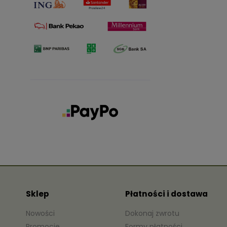
Sklep
Płatności i dostawa
Nowości
Dokonaj zwrotu
Promocje
Formy płatności