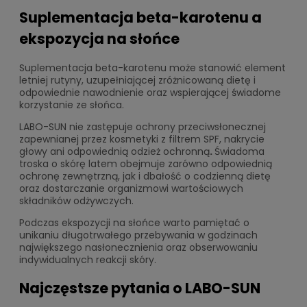
Suplementacja beta-karotenu a
ekspozycja na słońce
Suplementacja beta-karotenu może stanowić element
letniej rutyny, uzupełniającej zróżnicowaną dietę i
odpowiednie nawodnienie oraz wspierającej świadome
korzystanie ze słońca.
LABO-SUN nie zastępuje ochrony przeciwsłonecznej
zapewnianej przez kosmetyki z filtrem SPF, nakrycie
głowy ani odpowiednią odzież ochronną
.
Świadoma
troska o skórę latem obejmuje zarówno odpowiednią
ochronę zewnętrzną, jak i dbałość o codzienną dietę
oraz dostarczanie organizmowi wartościowych
składników odżywczych.
Podczas ekspozycji na słońce warto pamiętać o
unikaniu długotrwałego przebywania w godzinach
największego nasłonecznienia oraz obserwowaniu
indywidualnych reakcji skóry.
Najczęstsze pytania o LABO-SUN