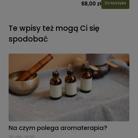
68,00 zł
Do koszyka
Te wpisy też mogą Ci się
spodobać
Na czym polega aromaterapia?
20-06-2025