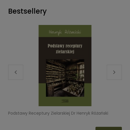
Bestsellery
Podstawy Receptury Zielarskiej Dr Henryk Różański
L