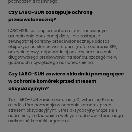
pochodzenia roślinnego.
Czy LABO-SUN zastępuje ochronę
przeciwsłoneczną?
LABO-SUN jest suplementem diety stanowiącym
uzupełnienie codziennej diety i nie zastępuje
zewnętrznej ochrony przeciwsłonecznej. Podczas
ekspozycji na słońce warto pamiętać o ochronie SPF,
nakryciu głowy, odpowiedniej odzieży oraz unikaniu
długotrwałego przebywania na słońcu, szczególnie w
godzinach największego nasłonecznienia.
Czy LABO-SUN zawiera składniki pomagające
w ochronie komórek przed stresem
oksydacyjnym?
Tak. LABO-SUN zawiera witaminę C, witaminę E oraz
miedź, które pomagają w ochronie komórek przed
stresem oksydacyjnym. Stres oksydacyjny wiąże się z
nadmiernym działaniem wolnych rodników, które mogą
uszkadzać komórki organizmu.