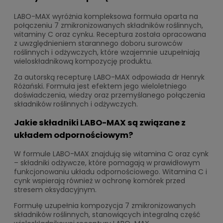
LABO-MAX wyróżnia kompleksowa formuła oparta na
połączeniu 7 zmikronizowanych składników roślinnych,
witaminy C oraz cynku. Receptura została opracowana
z uwzględnieniem starannego doboru surowców
roślinnych i odżywczych, które wzajemnie uzupełniają
wieloskładnikową kompozycję produktu.
Za autorską recepturę LABO-MAX odpowiada dr Henryk
Różański. Formuła jest efektem jego wieloletniego
doświadczenia, wiedzy oraz przemyślanego połączenia
składników roślinnych i odżywczych.
Jakie składniki LABO-MAX są związane z
układem odpornościowym?
W formule LABO-MAX znajdują się witamina C oraz cynk
– składniki odżywcze, które pomagają w prawidłowym
funkcjonowaniu układu odpornościowego. Witamina C i
cynk wspierają również w ochronę komórek przed
stresem oksydacyjnym.
Formułę uzupełnia kompozycja 7 zmikronizowanych
składników roślinnych, stanowiących integralną część