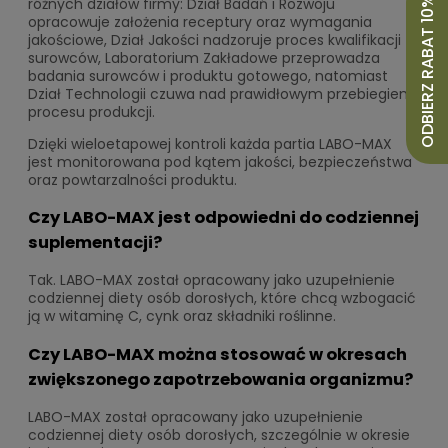
różnych działów firmy: Dział Badań i Rozwoju
ODBIERZ RABAT 10%
opracowuje założenia receptury oraz wymagania
jakościowe, Dział Jakości nadzoruje proces kwalifikacji
surowców, Laboratorium Zakładowe przeprowadza
badania surowców i produktu gotowego, natomiast
Dział Technologii czuwa nad prawidłowym przebiegiem
procesu produkcji.
Dzięki wieloetapowej kontroli każda partia LABO-MAX
jest monitorowana pod kątem jakości, bezpieczeństwa
oraz powtarzalności produktu.
Czy LABO-MAX jest odpowiedni do codziennej
suplementacji?
Tak. LABO-MAX został opracowany jako uzupełnienie
codziennej diety osób dorosłych, które chcą wzbogacić
ją w witaminę C, cynk oraz składniki roślinne.
Czy LABO-MAX można stosować w okresach
zwiększonego zapotrzebowania organizmu?
LABO-MAX został opracowany jako uzupełnienie
codziennej diety osób dorosłych, szczególnie w okresie