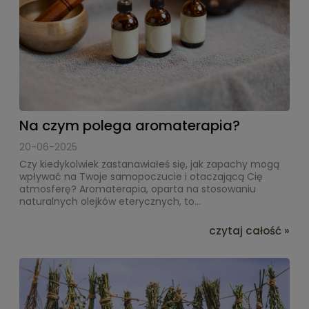
Na czym polega aromaterapia?
20-06-2025
Czy kiedykolwiek zastanawiałeś się, jak zapachy mogą
wpływać na Twoje samopoczucie i otaczającą Cię
atmosferę? Aromaterapia, oparta na stosowaniu
naturalnych olejków eterycznych, to...
czytaj całość »