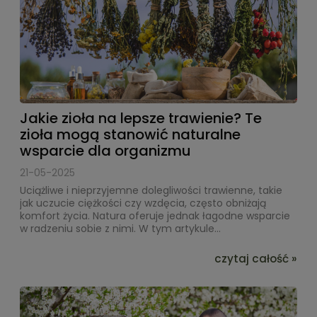
Jakie zioła na lepsze trawienie? Te
zioła mogą stanowić naturalne
wsparcie dla organizmu
21-05-2025
Uciążliwe i nieprzyjemne dolegliwości trawienne, takie
jak uczucie ciężkości czy wzdęcia, często obniżają
komfort życia. Natura oferuje jednak łagodne wsparcie
w radzeniu sobie z nimi. W tym artykule...
czytaj całość »