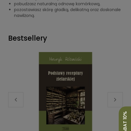
pobudzasz naturalną odnowę komórkową,
pozostawiasz skórę gładką, delikatną oraz doskonale
nawilżoną.
Bestsellery