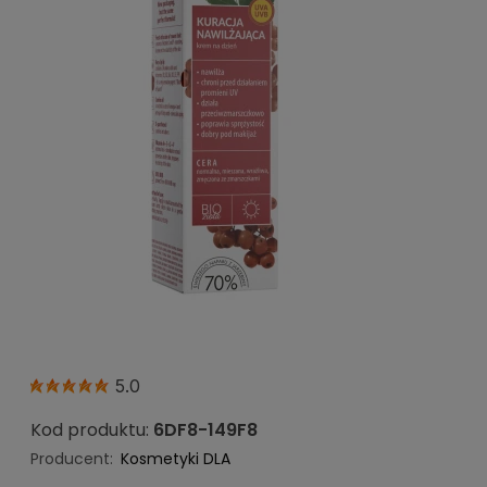
5.0
Kod produktu:
6DF8-149F8
Producent:
Kosmetyki DLA