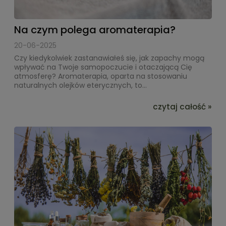
Na czym polega aromaterapia?
20-06-2025
Czy kiedykolwiek zastanawiałeś się, jak zapachy mogą
wpływać na Twoje samopoczucie i otaczającą Cię
atmosferę? Aromaterapia, oparta na stosowaniu
naturalnych olejków eterycznych, to...
czytaj całość »