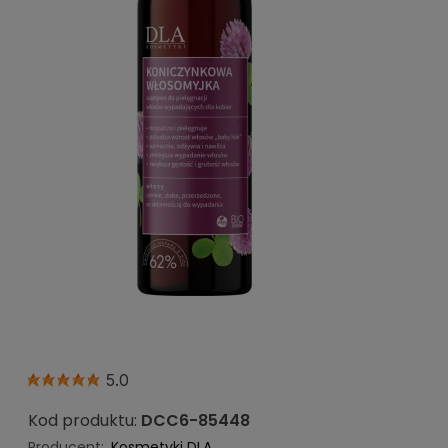
5.0
Kod produktu:
DCC6-85448
Producent:
Kosmetyki DLA