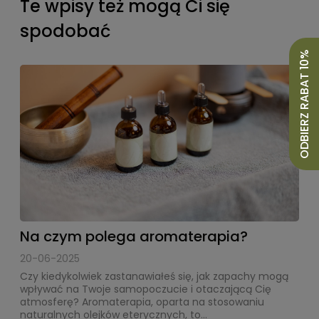
Te wpisy też mogą Ci się
spodobać
ODBIERZ RABAT 10%
Na czym polega aromaterapia?
20-06-2025
Czy kiedykolwiek zastanawiałeś się, jak zapachy mogą
wpływać na Twoje samopoczucie i otaczającą Cię
atmosferę? Aromaterapia, oparta na stosowaniu
naturalnych olejków eterycznych, to...