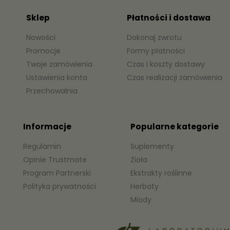
Sklep
Płatności i dostawa
Nowości
Dokonaj zwrotu
Promocje
Formy płatności
Twoje zamówienia
Czas i koszty dostawy
Ustawienia konta
Czas realizacji zamówienia
Przechowalnia
Informacje
Popularne kategorie
Regulamin
Suplementy
Opinie Trustmate
Zioła
Program Partnerski
Ekstrakty roślinne
Polityka prywatności
Herbaty
Miody