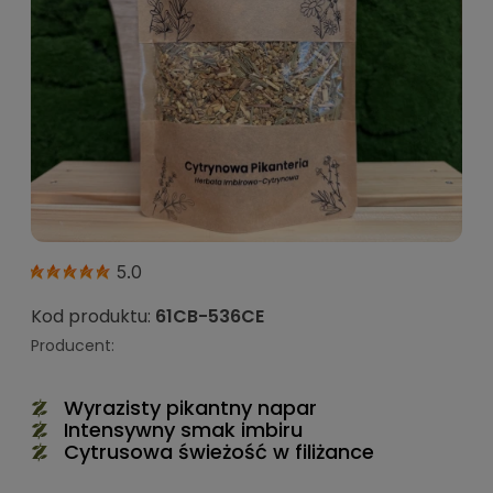
5.0
Kod produktu:
61CB-536CE
Producent:
Wyrazisty pikantny napar
Intensywny smak imbiru
Cytrusowa świeżość w filiżance