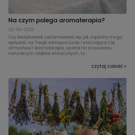
Na czym polega aromaterapia?
20-06-2025
Czy kiedykolwiek zastanawiałeś się, jak zapachy mogą
wpływać na Twoje samopoczucie i otaczającą Cię
atmosferę? Aromaterapia, oparta na stosowaniu
naturalnych olejków eterycznych, to...
czytaj całość »