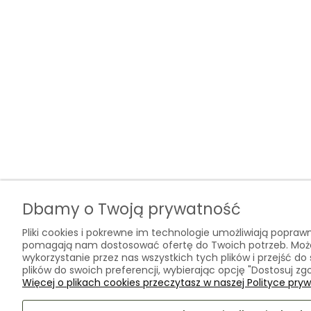
Dbamy o Twoją prywatność
Pliki cookies i pokrewne im technologie umożliwiają poprawn
pomagają nam dostosować ofertę do Twoich potrzeb. Mo
wykorzystanie przez nas wszystkich tych plików i przejść do
plików do swoich preferencji, wybierając opcję "Dostosuj zg
Więcej o plikach cookies przeczytasz w naszej Polityce pryw