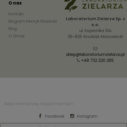
O nas
Kontakt
Laboratorium Zielarza Sp. z
Biogram Henryk Różański
o.o.
Blog
ul. Kopernika 10A
O firmie
05-825 Grodzisk Mazowiecki
sklep@laboratoriumzielarza.pl
+48 732 220 265
Sklep internetowy Shoper Premium
Facebook
Instagram