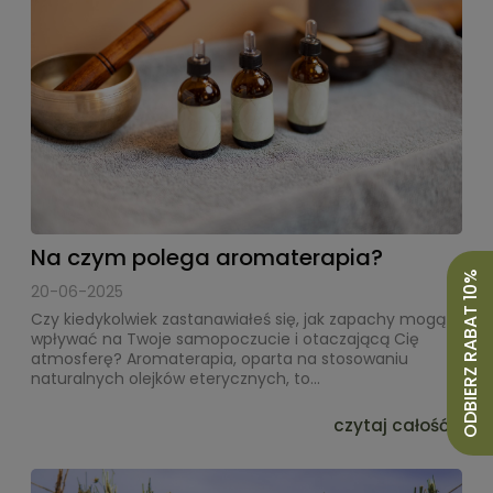
Na czym polega aromaterapia?
ODBIERZ RABAT 10%
20-06-2025
Czy kiedykolwiek zastanawiałeś się, jak zapachy mogą
wpływać na Twoje samopoczucie i otaczającą Cię
atmosferę? Aromaterapia, oparta na stosowaniu
naturalnych olejków eterycznych, to...
czytaj całość »