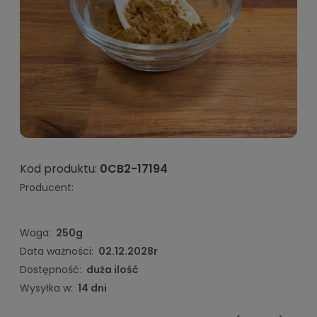
Kod produktu:
0CB2-17194
Producent:
Waga:
250g
Data ważności:
02.12.2028r
Dostępność:
duża ilość
Wysyłka w:
14 dni