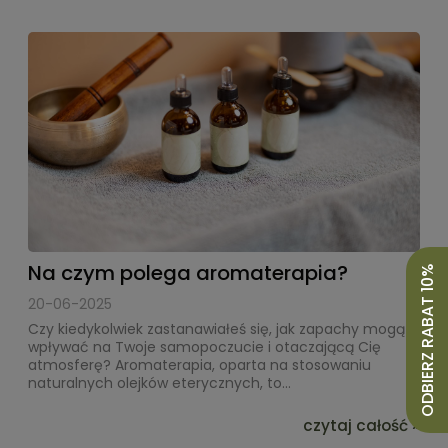
Na czym polega aromaterapia?
ODBIERZ RABAT 10%
20-06-2025
Czy kiedykolwiek zastanawiałeś się, jak zapachy mogą
wpływać na Twoje samopoczucie i otaczającą Cię
atmosferę? Aromaterapia, oparta na stosowaniu
naturalnych olejków eterycznych, to...
czytaj całość »