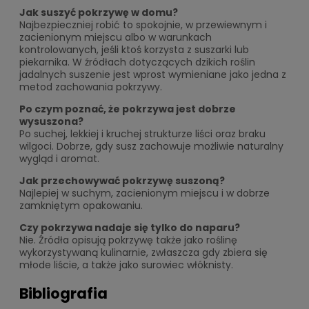
Jak suszyć pokrzywę w domu?
Najbezpieczniej robić to spokojnie, w przewiewnym i
zacienionym miejscu albo w warunkach
kontrolowanych, jeśli ktoś korzysta z suszarki lub
piekarnika. W źródłach dotyczących dzikich roślin
jadalnych suszenie jest wprost wymieniane jako jedna z
metod zachowania pokrzywy.
Po czym poznać, że pokrzywa jest dobrze
wysuszona?
Po suchej, lekkiej i kruchej strukturze liści oraz braku
wilgoci. Dobrze, gdy susz zachowuje możliwie naturalny
wygląd i aromat.
Jak przechowywać pokrzywę suszoną?
Najlepiej w suchym, zacienionym miejscu i w dobrze
zamkniętym opakowaniu.
Czy pokrzywa nadaje się tylko do naparu?
Nie. Źródła opisują pokrzywę także jako roślinę
wykorzystywaną kulinarnie, zwłaszcza gdy zbiera się
młode liście, a także jako surowiec włóknisty.
Bibliografia