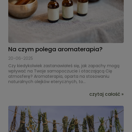
Na czym polega aromaterapia?
20-06-2025
Czy kiedykolwiek zastanawiałeś się, jak zapachy mogą
wpływać na Twoje samopoczucie i otaczającą Cię
atmosferę? Aromaterapia, oparta na stosowaniu
naturalnych olejków eterycznych, to...
czytaj całość »