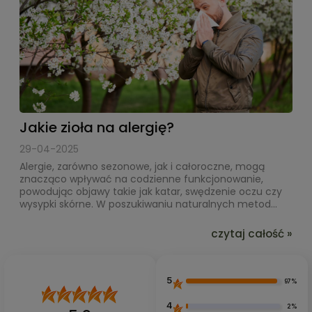
Jakie zioła na alergię?
29-04-2025
Alergie, zarówno sezonowe, jak i całoroczne, mogą
znacząco wpływać na codzienne funkcjonowanie,
powodując objawy takie jak katar, swędzenie oczu czy
wysypki skórne. W poszukiwaniu naturalnych metod...
czytaj całość »
5
97%
4
2%