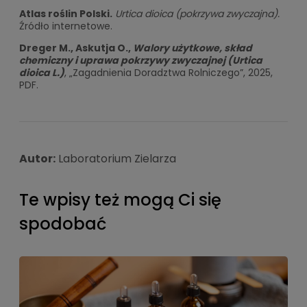
Atlas roślin Polski.
Urtica dioica (pokrzywa zwyczajna).
Źródło internetowe.
Dreger M., Askutja O.,
Walory użytkowe, skład
chemiczny i uprawa pokrzywy zwyczajnej (Urtica
dioica L.)
, „Zagadnienia Doradztwa Rolniczego”, 2025,
PDF.
Autor:
Laboratorium Zielarza
Te wpisy też mogą Ci się
spodobać