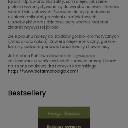
łąkach. Uprawiana. Ekstrakty, sam olejek, jak i ziele
piołunu wykorzystywane są do wyrobu nalewek, likierów,
wódek i win ziołowych. Surowiec nie był poddawany
działaniu mikrofal, promieni ultrafioletowych,
ultradźwięków oraz działaniu pary wodnej. Materiał
zielarski najwyższej jakości.
Ziele piołunu należy do środków gorzko-aromatycznych
(
Amaro-aromatica
). Zawiera olejek eteryczny, gorzkie
laktony seskwiterpenowe, fenolokwasy i flawonoidy.
Jeżeli chcą Państwo dowiedzieć się więcej o
zastosowaniu i właściwościach surowca proszę kliknąć
na stronę naukową dra Henryka Różańskiego:
https://www.biofarmakologia.com/
Bestsellery