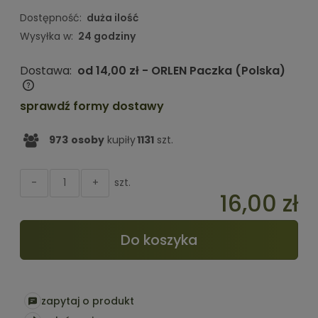
Dostępność:
duża ilość
Wysyłka w:
24 godziny
Dostawa:
od 14,00 zł
- ORLEN Paczka
(Polska)
Cena nie zawiera ewentualnych kosztów płatności
sprawdź formy dostawy
973
osoby
kupiły
1131
szt.
szt.
-
+
16,00 zł
Do koszyka
zapytaj o produkt