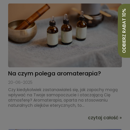
ODBIERZ RABAT 10%
Na czym polega aromaterapia?
20-06-2025
Czy kiedykolwiek zastanawiałeś się, jak zapachy mogą
wpływać na Twoje samopoczucie i otaczającą Cię
atmosferę? Aromaterapia, oparta na stosowaniu
naturalnych olejków eterycznych, to...
czytaj całość »