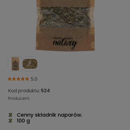
5.0
Kod produktu:
524
Producent:
Cenny składnik naparów.
100 g