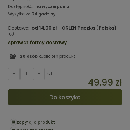
Dostępność:
na wyczerpaniu
Wysyłka w:
24 godziny
Dostawa:
od 14,00 zł
- ORLEN Paczka
(Polska)
Cena nie zawiera ewentualnych kosztów płatności
sprawdź formy dostawy
20
osób
kupiło
ten produkt
szt.
-
+
49,99 zł
Do koszyka
zapytaj o produkt