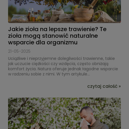
Jakie zioła na lepsze trawienie? Te
zioła mogą stanowić naturalne
wsparcie dla organizmu
21-05-2025
Uciążliwe i nieprzyjemne dolegliwości trawienne, takie
jak uczucie ciężkości czy wzdęcia, często obniżają
komfort życia. Natura oferuje jednak łagodne wsparcie
w radzeniu sobie z nimi. W tym artykule...
czytaj całość »