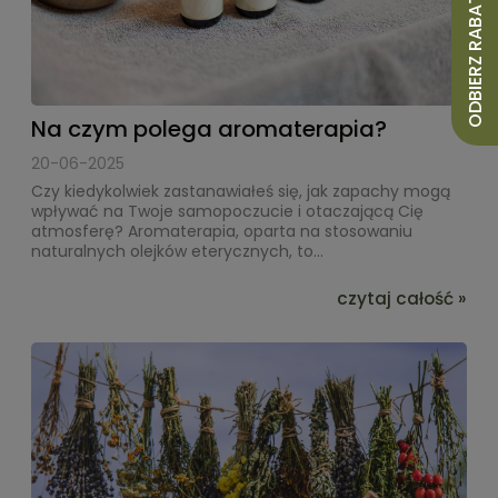
ODBIERZ RABAT 10%
Na czym polega aromaterapia?
20-06-2025
Czy kiedykolwiek zastanawiałeś się, jak zapachy mogą
wpływać na Twoje samopoczucie i otaczającą Cię
atmosferę? Aromaterapia, oparta na stosowaniu
naturalnych olejków eterycznych, to...
czytaj całość »