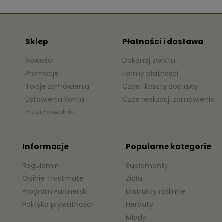
Sklep
Płatności i dostawa
Nowości
Dokonaj zwrotu
Promocje
Formy płatności
Twoje zamówienia
Czas i koszty dostawy
Ustawienia konta
Czas realizacji zamówienia
Przechowalnia
Informacje
Popularne kategorie
Regulamin
Suplementy
Opinie Trustmate
Zioła
Program Partnerski
Ekstrakty roślinne
Polityka prywatności
Herbaty
Miody