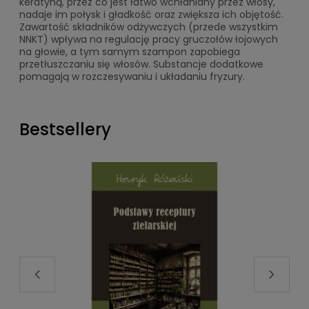
keratyną, przez co jest łatwo wchłaniany przez włosy,
nadaje im połysk i gładkość oraz zwiększa ich objętość.
Zawartość składników odżywczych (przede wszystkim
NNKT) wpływa na regulację pracy gruczołów łojowych
na głowie, a tym samym szampon zapobiega
przetłuszczaniu się włosów. Substancje dodatkowe
pomagają w rozczesywaniu i układaniu fryzury.
Bestsellery