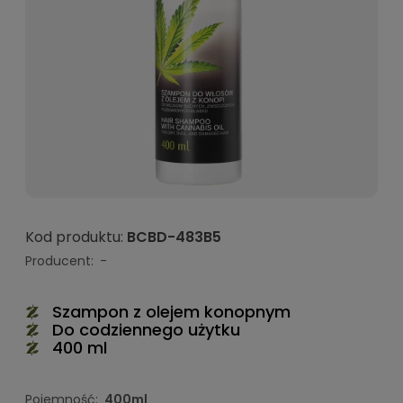
Kod produktu:
BCBD-483B5
Producent:
-
Szampon z olejem konopnym
Do codziennego użytku
400 ml
Pojemność:
400ml