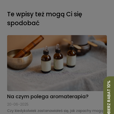
Te wpisy też mogą Ci się
spodobać
ODBIERZ RABAT 10%
Na czym polega aromaterapia?
20-06-2025
Czy kiedykolwiek zastanawiałeś się, jak zapachy mogą