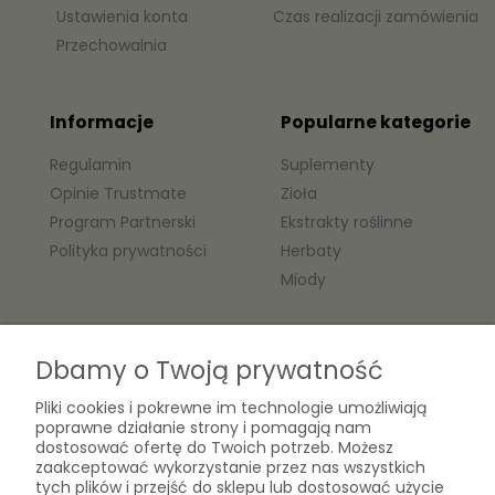
Ustawienia konta
Czas realizacji zamówienia
Przechowalnia
Informacje
Popularne kategorie
Regulamin
Suplementy
Opinie Trustmate
Zioła
Program Partnerski
Ekstrakty roślinne
Polityka prywatności
Herbaty
Miody
O nas
Dbamy o Twoją prywatność
Kontakt
Pliki cookies i pokrewne im technologie umożliwiają
Laboratorium Zielarza Sp. z
Biogram Henryk Różański
poprawne działanie strony i pomagają nam
o.o.
dostosować ofertę do Twoich potrzeb. Możesz
Blog
ul. Kopernika 10A
zaakceptować wykorzystanie przez nas wszystkich
O firmie
05-825 Grodzisk Mazowiecki
tych plików i przejść do sklepu lub dostosować użycie