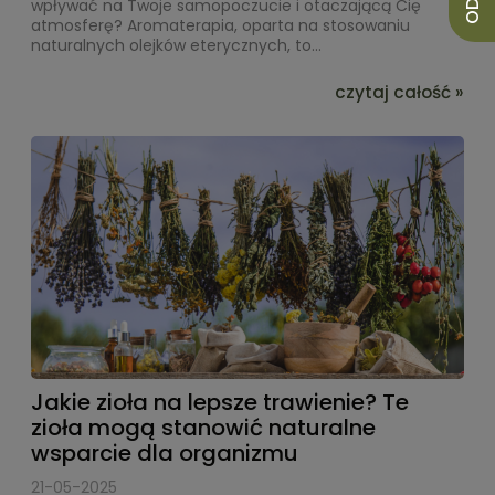
wpływać na Twoje samopoczucie i otaczającą Cię
atmosferę? Aromaterapia, oparta na stosowaniu
naturalnych olejków eterycznych, to...
czytaj całość »
Jakie zioła na lepsze trawienie? Te
zioła mogą stanowić naturalne
wsparcie dla organizmu
21-05-2025