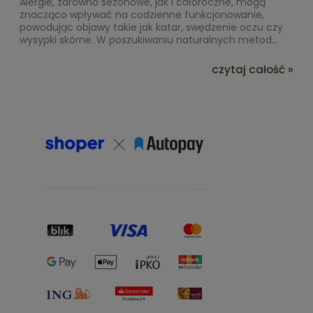
Alergie, zarówno sezonowe, jak i całoroczne, mogą
znacząco wpływać na codzienne funkcjonowanie,
powodując objawy takie jak katar, swędzenie oczu czy
wysypki skórne. W poszukiwaniu naturalnych metod...
czytaj całość »