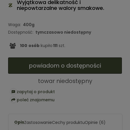
Wyjątkowa delikatność i
niepowtarzalne walory smakowe.
Waga:
400g
Dostępność:
tymczasowo niedostępny
100
osób
kupiło
111
szt.
powiadom o dostępności
towar niedostępny
zapytaj o produkt
poleć znajomemu
Opis
Zastosowanie
Cechy produktu
Opinie
(6)