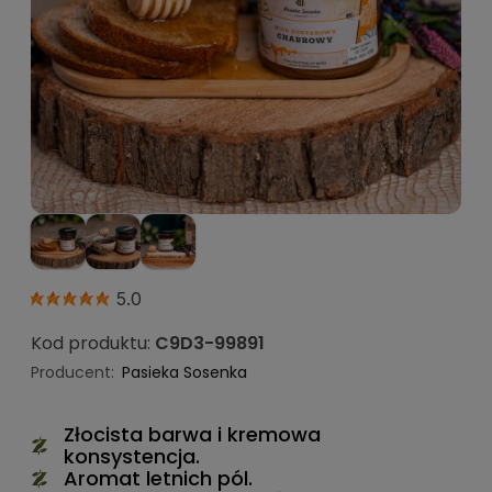
5.0
Kod produktu:
C9D3-99891
Producent:
Pasieka Sosenka
Złocista barwa i kremowa
konsystencja.
Aromat letnich pól.