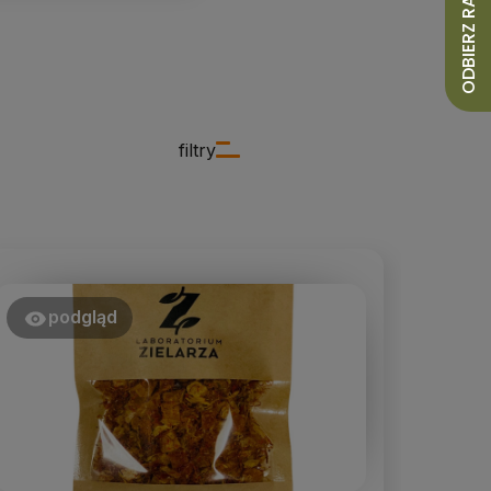
ODBIERZ RABAT 10%
filtry
podgląd