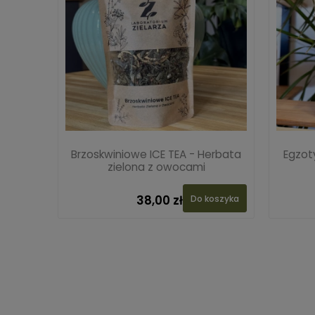
Brzoskwiniowe ICE TEA - Herbata
Egzot
zielona z owocami
38,00 zł
Do koszyka