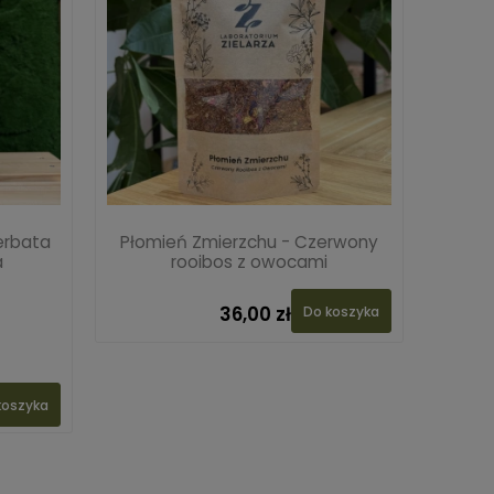
erbata
Płomień Zmierzchu - Czerwony
a
rooibos z owocami
36,00 zł
Do koszyka
koszyka