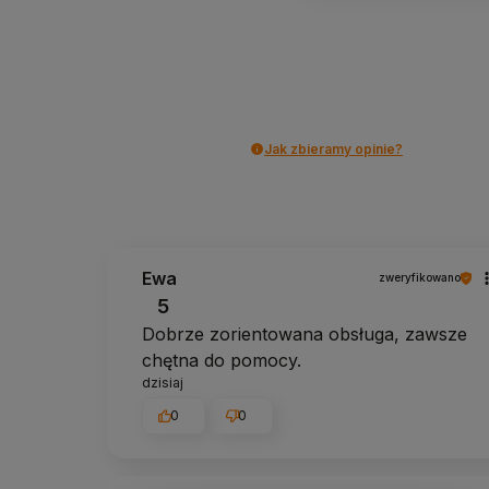
Jak zbieramy opinie?
Ewa
zweryfikowano
5
Dobrze zorientowana obsługa, zawsze
chętna do pomocy.
dzisiaj
0
0