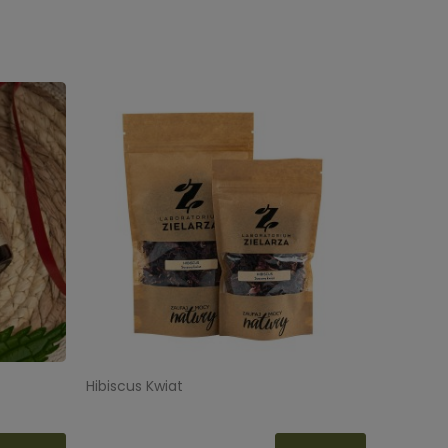
O-HEM Mocna Krew
Hibiscus Kwiat