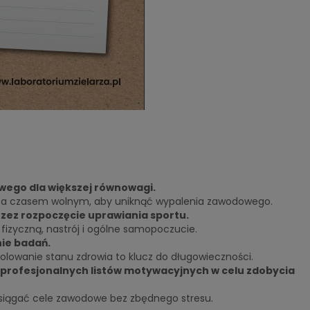
wego dla większej równowagi.
 a czasem wolnym, aby uniknąć wypalenia zawodowego.
rzez rozpoczęcie uprawiania sportu.
izyczną, nastrój i ogólne samopoczucie.
ie badań.
lowanie stanu zdrowia to klucz do długowieczności.
 profesjonalnych listów motywacyjnych w celu zdobycia
siągać cele zawodowe bez zbędnego stresu.