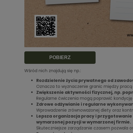
POBIERZ
Wśród nich znajdują się np.:
Rozdzielenie życia prywatnego od zawodo
Oznacza to wyznaczenie granic między pracą
Zwiększenie aktywności fizycznej, np. pop
Regularne ćwiczenia mogą poprawić kondycję f
Zdrowe odżywianie i regularne wykonywan
Wprowadzenie zrównoważonej diety oraz kontro
Lepsza organizacja pracy i przygotowanie
wymarzonej pozycji w wymarzonej firmie.
Skuteczniejsze zarządzanie czasem pozwala o