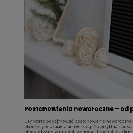
Postanowienia noworoczne – od 
Czy warto podejmować postanowienia noworoczne? 
określony w czasie plan realizacji. Na przykład nauk
charytatywne w ramach wybranej fundacji, czy kurs pr