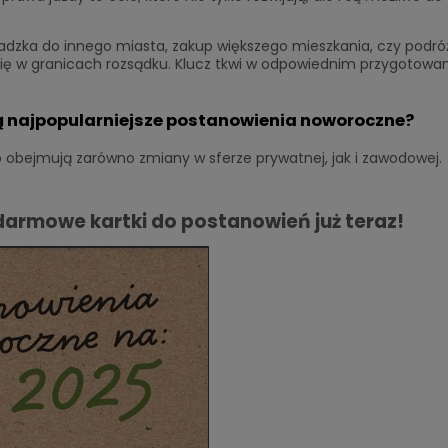
owadzka do innego miasta, zakup większego mieszkania, czy podr
się w granicach rozsądku. Klucz tkwi w odpowiednim przygotowan
są najpopularniejsze postanowienia noworoczne?
 obejmują zarówno zmiany w sferze prywatnej, jak i zawodowej.
darmowe kartki do postanowień już teraz!