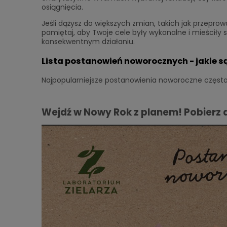
osiągnięcia.
Jeśli dążysz do większych zmian, takich jak przepr
pamiętaj, aby Twoje cele były wykonalne i mieściły 
konsekwentnym działaniu.
Lista postanowień noworocznych - jakie 
Najpopularniejsze postanowienia noworoczne często
Wejdź w Nowy Rok z planem! Pobierz 