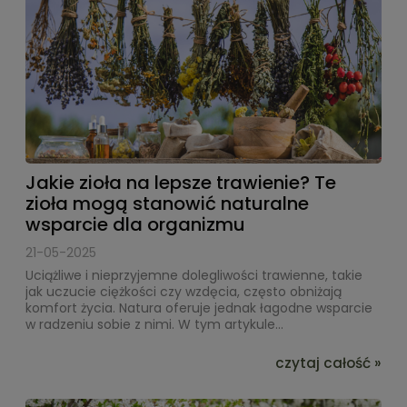
Jakie zioła na lepsze trawienie? Te
zioła mogą stanowić naturalne
wsparcie dla organizmu
21-05-2025
Uciążliwe i nieprzyjemne dolegliwości trawienne, takie
jak uczucie ciężkości czy wzdęcia, często obniżają
komfort życia. Natura oferuje jednak łagodne wsparcie
w radzeniu sobie z nimi. W tym artykule...
czytaj całość »