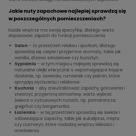
Jakie nuty zapachowe najlepiej sprawdzą się
w poszczególnych pomieszczeniach?
Każde wnętrze ma swoją specyfikę, dlatego warto
dopasować zapach do funkcji pomieszczenia:
Salon
– to przestrzeń relaksu i spotkań, dlatego
sprawdzą się ciepłe i przyjemne aromaty, takie jak
wanilia, drzewo sandałowe czy bursztyn.
Sypialnia
– w tym miejscu najlepiej sprawdzą się
naturalne olejki eteryczne o wspomagające kojące
działanie, np. lawenda, rumianek czy jaśmin, które
sprzyjają wyciszeniu i relaksowi.
Kuchnia
– aby zneutralizować zapachy gotowania i
stworzyć przyjemną atmosferę, warto wybrać
świece o cytrusowych nutach, np. pomarańcza,
grejpfrut czy bergamotka.
Łazienka
– w tej przestrzeni sprawdzą się świeże i
odświeżające zapachy, takie jak eukaliptus, mięta
czy rozmaryn, które nadadzą wnętrzu lekkości i
orzeźwienia.