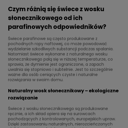
Czym różnią się świece z wosku
słonecznikowego od ich
parafinowych odpowiedników?
Świece parafinowe są często produkowane z
pochodnych ropy naftowej, co może powodować
wydzielanie szkodliwych substancji podczas spalania.
Natomiast świece wykonane z naturalnego wosku
słonecznikowego palą się w niższej temperaturze, co
sprawia, że dymienie jest ograniczone, a zapach
uwalnia się stopniowo i subtelnie. Jest to szczególnie
ważne dla osób ceniących czyste i naturalne
rozwiązania w swoim domu.
Naturalny wosk słonecznikowy – ekologiczne
rozwiązanie
Świece z wosku słonecznikowego są produkowane
ręcznie, a ich skład opiera się na surowcach
pochodzących z kontrolowanych, europejskich upraw.
Dzięki zastosowaniu naturalnych, nierozcieńczonych