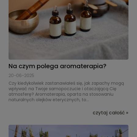
Na czym polega aromaterapia?
20-06-2025
Czy kiedykolwiek zastanawiałeś się, jak zapachy mogą
wpływać na Twoje samopoczucie i otaczającą Cię
atmosferę? Aromaterapia, oparta na stosowaniu
naturalnych olejków eterycznych, to...
czytaj całość »