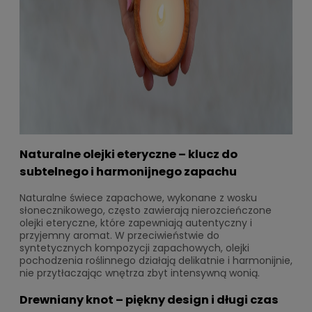
Naturalne olejki eteryczne – klucz do
subtelnego i harmonijnego zapachu
Naturalne świece zapachowe, wykonane z wosku
słonecznikowego, często zawierają nierozcieńczone
olejki eteryczne, które zapewniają autentyczny i
przyjemny aromat. W przeciwieństwie do
syntetycznych kompozycji zapachowych, olejki
pochodzenia roślinnego działają delikatnie i harmonijnie,
nie przytłaczając wnętrza zbyt intensywną wonią.
Drewniany knot – piękny design i długi czas