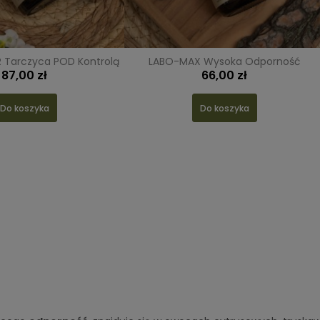
Tarczyca POD Kontrolą
LABO-MAX Wysoka Odporność
87,00 zł
66,00 zł
Do koszyka
Do koszyka