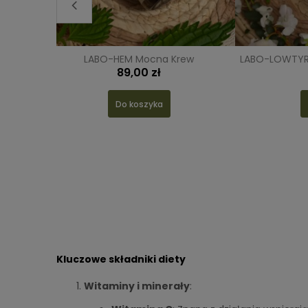
nała
LABO-HEM Mocna Krew
LABO-LOWTYR 
89,00 zł
Do koszyka
Kluczowe składniki diety
Witaminy i minerały
: