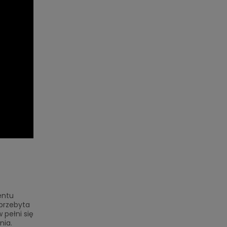
entu
 przebyta
 pełni się
nia.