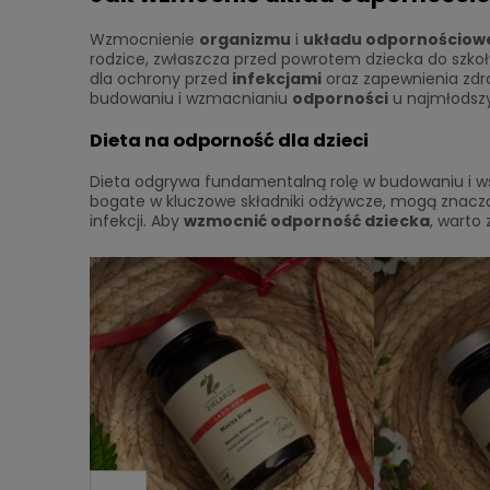
Wzmocnienie
organizmu
i
układu odpornościow
rodzice, zwłaszcza przed powrotem dziecka do szkoły
dla ochrony przed
infekcjami
oraz zapewnienia zdr
budowaniu i wzmacnianiu
odporności
u najmłodsz
Dieta na odporność dla dzieci
Dieta odgrywa fundamentalną rolę w budowaniu i w
bogate w kluczowe składniki odżywcze, mogą znac
infekcji. Aby
wzmocnić odporność dziecka
, warto