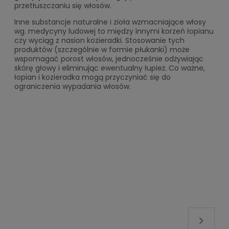
przetłuszczaniu się włosów.
Inne substancje naturalne i zioła wzmacniające włosy
wg. medycyny ludowej to między innymi korzeń łopianu
czy wyciąg z nasion kozieradki. Stosowanie tych
produktów (szczególnie w formie płukanki) może
wspomagać porost włosów, jednocześnie odżywiając
skórę głowy i eliminując ewentualny łupież. Co ważne,
łopian i kozieradka mogą przyczyniać się do
ograniczenia wypadania włosów.