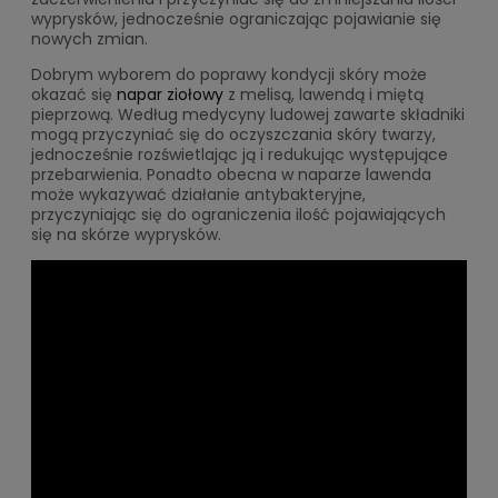
wyprysków, jednocześnie ograniczając pojawianie się
nowych zmian.
Dobrym wyborem do poprawy kondycji skóry może
okazać się
napar ziołowy
z melisą, lawendą i miętą
pieprzową. Według medycyny ludowej zawarte składniki
mogą przyczyniać się do oczyszczania skóry twarzy,
jednocześnie rozświetlając ją i redukując występujące
przebarwienia. Ponadto obecna w naparze lawenda
może wykazywać działanie antybakteryjne,
przyczyniając się do ograniczenia ilość pojawiających
się na skórze wyprysków.