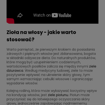
Zioła na włosy - jakie warto
stosować?
Warto pamiętać, że pierwszym krokiem do posiadania
zdrowych i pięknych włosów jest zbilansowana, bogata
w składniki odżywcze dieta. Do naturalnych produktów,
które mogą być uzupełnieniem codziennych,
wartościowych posiłków zalicza się między innymi
ziele
dziurawca
. Według medycyny ludowej, ziele to może
pozytywnie wpływać na ukrwienie skóry głowy, tym
samym wzmacniając cebulki włosowe i ograniczając
wypadanie włosów.
Kolejną rośliną, która może wykazywać korzystny wpływ
na kondycję włosów, jest
ziele piołunu
. Piołun może
przyczyniać się do łatwiejszego oczyszczania skóry
głowy, jednocześnie zapobiegając nadmiernemu