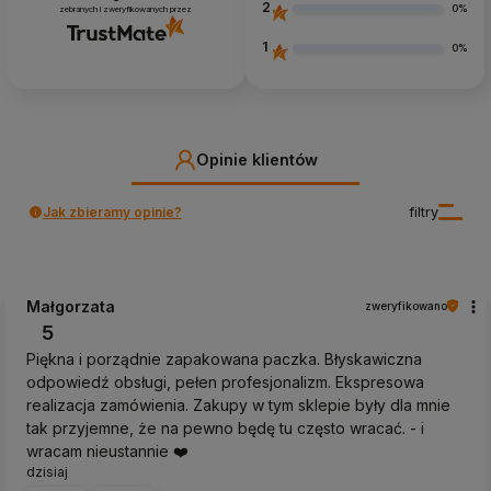
2
0%
zebranych i zweryfikowanych przez
1
0%
Opinie klientów
Jak zbieramy opinie?
filtry
Małgorzata
zweryfikowano
5
Piękna i porządnie zapakowana paczka. Błyskawiczna
odpowiedź obsługi, pełen profesjonalizm. Ekspresowa
realizacja zamówienia. Zakupy w tym sklepie były dla mnie
tak przyjemne, że na pewno będę tu często wracać. - i
wracam nieustannie ❤️
dzisiaj