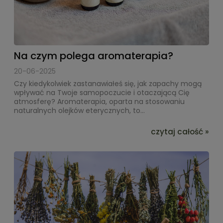
Na czym polega aromaterapia?
20-06-2025
Czy kiedykolwiek zastanawiałeś się, jak zapachy mogą
wpływać na Twoje samopoczucie i otaczającą Cię
atmosferę? Aromaterapia, oparta na stosowaniu
naturalnych olejków eterycznych, to...
czytaj całość »