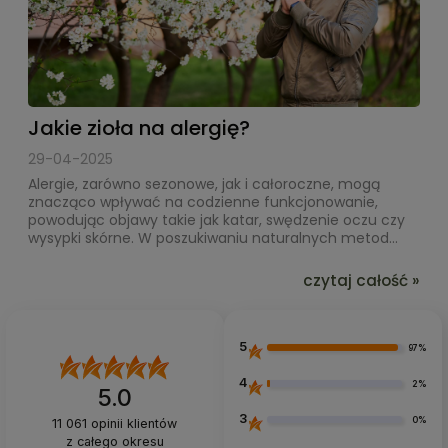
Jakie zioła na alergię?
29-04-2025
Alergie, zarówno sezonowe, jak i całoroczne, mogą
znacząco wpływać na codzienne funkcjonowanie,
powodując objawy takie jak katar, swędzenie oczu czy
wysypki skórne. W poszukiwaniu naturalnych metod...
czytaj całość »
5
97%
4
2%
5.0
3
0%
11 061
opinii klientów
z całego okresu