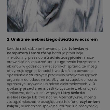
2. Unikanie niebieskiego światła wieczorem
Światło niebieskie emitowane przez
telewizory,
komputery i smartfony
hamuje produkcję
melatoniny, przez co
utrudnia zasypianie
i może
prowadzić do zaburzeń snu. Długotrwałe korzystanie z
ekranów w godzinach wieczornych sprawia, że mózg
otrzymuje sygnał, iż nadal trwa dzień, co powoduje
opóźnienie naturalnych procesów przygotowujących
organizm do odpoczynku. Aby temu zapobiec, warto
ograniczyć używanie urządzeń elektronicznych
2-3
godziny przed snem
. Jeśli korzystanie z ekranu jest
konieczne, dobrze jest włączyć
filtry światła
niebieskiego
lub tryb nocny. Alternatywnie, można
zastąpić wieczorne przeglądanie telefonu
czytaniem
książki
, słuchaniem spokojnej muzyki lub medytacją,