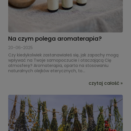
Na czym polega aromaterapia?
20-06-2025
Czy kiedykolwiek zastanawiałeś się, jak zapachy mogą
wpływać na Twoje samopoczucie i otaczającą Cię
atmosferę? Aromaterapia, oparta na stosowaniu
naturalnych olejków eterycznych, to...
czytaj całość »