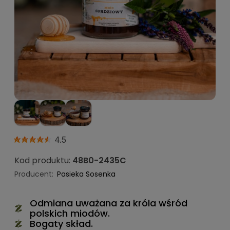
4.5
Kod produktu:
48B0-2435C
Producent:
Pasieka Sosenka
Odmiana uważana za króla wśród
polskich miodów.
Bogaty skład.