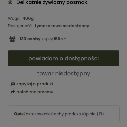
Delikatnie żywiczny posmak.
Waga:
400g
Dostępność:
tymczasowo niedostępny
133
osoby
kupiły
155
szt.
powiadom o dostępności
towar niedostępny
zapytaj o produkt
poleć znajomemu
Opis
Zastosowanie
Cechy produktu
Opinie
(13)