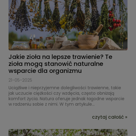
Jakie zioła na lepsze trawienie? Te
zioła mogą stanowić naturalne
wsparcie dla organizmu
21-05-2025
Uciążliwe i nieprzyjemne dolegliwości trawienne, takie
jak uczucie ciężkości czy wzdęcia, często obniżają
komfort życia. Natura oferuje jednak łagodne wsparcie
w radzeniu sobie z nimi. W tym artykule...
czytaj całość »