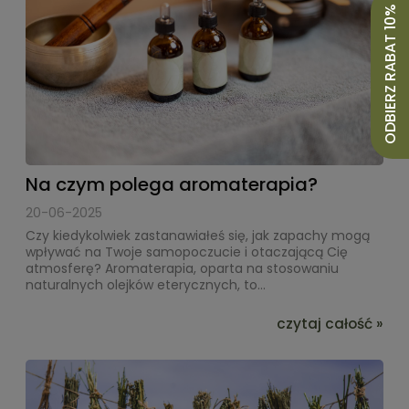
ODBIERZ RABAT 10%
Na czym polega aromaterapia?
20-06-2025
Czy kiedykolwiek zastanawiałeś się, jak zapachy mogą
wpływać na Twoje samopoczucie i otaczającą Cię
atmosferę? Aromaterapia, oparta na stosowaniu
naturalnych olejków eterycznych, to...
czytaj całość »