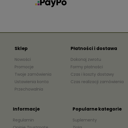
Sklep
Płatności i dostawa
Nowości
Dokonaj zwrotu
Promocje
Formy płatności
Twoje zamówienia
Czas i koszty dostawy
Ustawienia konta
Czas realizacji zamówienia
Przechowalnia
Informacje
Popularne kategorie
Regulamin
Suplementy
Opinie Trustmate
Zioła