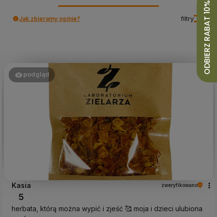
ODBIERZ RABAT 10%
Jak zbieramy opinie?
filtry
podgląd
Kasia
zweryfikowano
5
herbata, którą można wypić i zjeść 🥰 moja i dzieci ulubiona