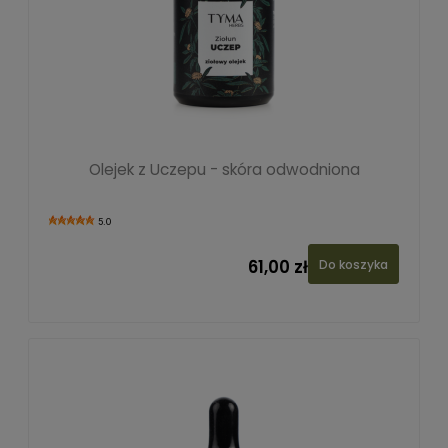
Olejek z Uczepu - skóra odwodniona
5.0
61,00 zł
Do koszyka