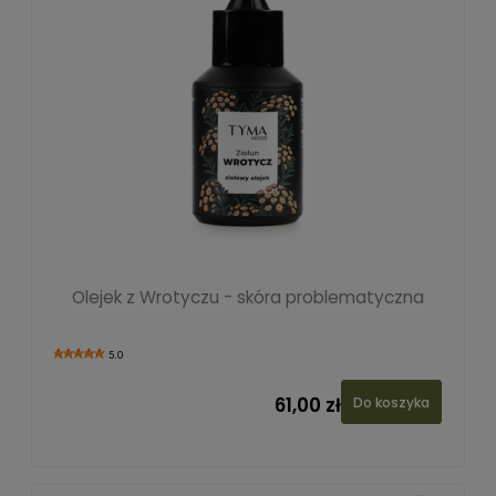
Olejek z Wrotyczu - skóra problematyczna
5.0
61,00 zł
Do koszyka