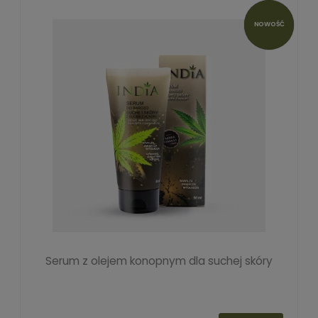
NOWOŚĆ
Serum z olejem konopnym dla suchej skóry