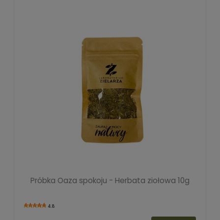
Próbka Oaza spokoju - Herbata ziołowa 10g
4.8