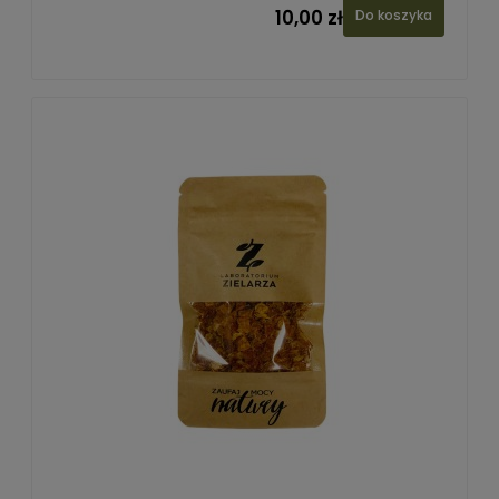
10,00 zł
Do koszyka