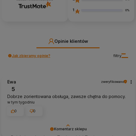
1
0%
Opinie klientów
Jak zbieramy opinie?
filtry
Ewa
zweryfikowano
5
Dobrze zorientowana obsługa, zawsze chętna do pomocy.
w tym tygodniu
0
0
Komentarz sklepu