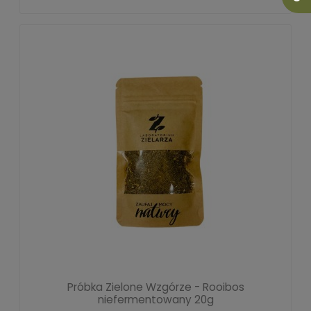
Próbka Zielone Wzgórze - Rooibos
niefermentowany 20g