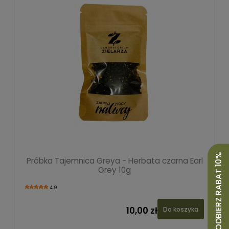
ODBIERZ RABAT 10%
Próbka Tajemnica Greya - Herbata czarna Earl
Grey 10g
4.9
10,00 zł
Do koszyka