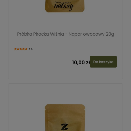
Próbka Piracka Wiśnia - Napar owocowy 20g
4.8
10,00 zł
Do koszyka