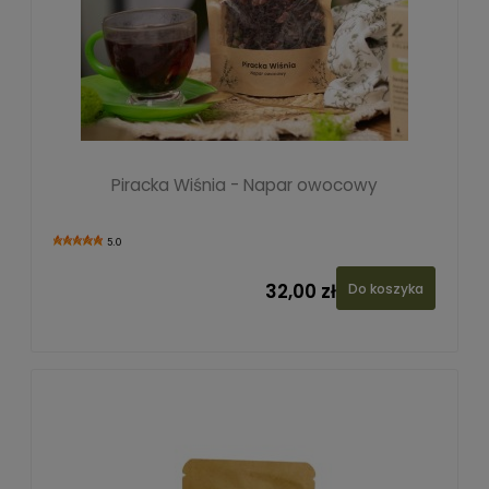
Piracka Wiśnia - Napar owocowy
5.0
32,00 zł
Do koszyka