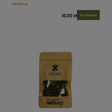
5.0
10,00 zł
Do koszyka