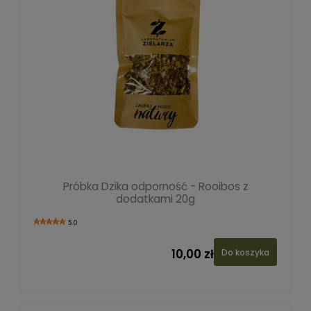
Próbka Dzika odporność - Rooibos z
dodatkami 20g
5.0
10,00 zł
Do koszyka